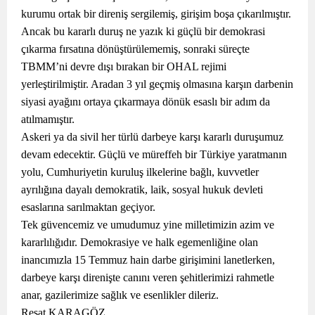
kurumu ortak bir direniş sergilemiş, girişim boşa çıkarılmıştır.
Ancak bu kararlı duruş ne yazık ki güçlü bir demokrasi
çıkarma fırsatına dönüştürülememiş, sonraki süreçte
TBMM’ni devre dışı bırakan bir OHAL rejimi
yerleştirilmiştir. Aradan 3 yıl geçmiş olmasına karşın darbenin
siyasi ayağını ortaya çıkarmaya dönük esaslı bir adım da
atılmamıştır.
Askeri ya da sivil her türlü darbeye karşı kararlı duruşumuz
devam edecektir. Güçlü ve müreffeh bir Türkiye yaratmanın
yolu, Cumhuriyetin kuruluş ilkelerine bağlı, kuvvetler
ayrılığına dayalı demokratik, laik, sosyal hukuk devleti
esaslarına sarılmaktan geçiyor.
Tek güvencemiz ve umudumuz yine milletimizin azim ve
kararlılığıdır. Demokrasiye ve halk egemenliğine olan
inancımızla 15 Temmuz hain darbe girişimini lanetlerken,
darbeye karşı direnişte canını veren şehitlerimizi rahmetle
anar, gazilerimize sağlık ve esenlikler dileriz.
Reşat KARAGÖZ