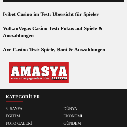
Ivibet Casino im Test: Übersicht für Spieler
VulkanVegas Casino Test: Fokus auf Spiele &
Auszahlungen
Axe Casino Test: Spiele, Boni & Auszahlungen
KATEGORİLER
3. SAYFA
DÜNYA
EĞİTİM
EKONOMİ
FOTO GALERİ
GÜNDEM