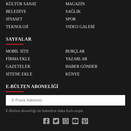
KÜLTÜR SANAT
MAGAZİN
BELEDİYE
SAĞLIK
SİYASET
SPOR
TEKNOLOJİ
VIDEO GALERİ
SAYFALAR
MOBİL SİTE
BURÇLAR
FİRMA EKLE
YAZARLAR
GAZETELER
HABER GÖNDER
SİTENE EKLE
KÜNYE
E-BÜLTEN ABONELİĞİ
E-Bülten aboneliği ile haberlere daha hızlı erişin.