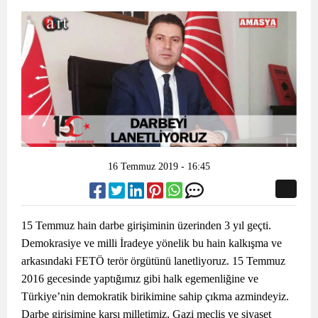
16 Temmuz 2019 - 16:45
15 Temmuz hain darbe girişiminin üzerinden 3 yıl geçti.
Demokrasiye ve milli İradeye yönelik bu hain kalkışma ve
arkasındaki FETÖ terör örgütünü lanetliyoruz. 15 Temmuz
2016 gecesinde yaptığımız gibi halk egemenliğine ve
Türkiye’nin demokratik birikimine sahip çıkma azmindeyiz.
Darbe girişimine karşı milletimiz, Gazi meclis ve siyaset