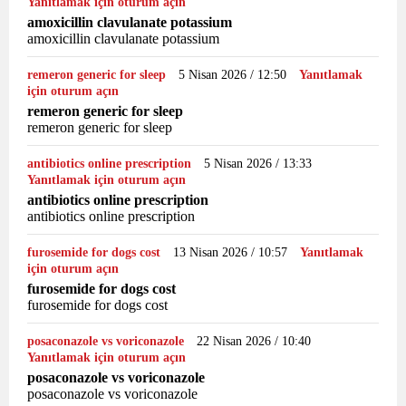
Yanıtlamak için oturum açın
amoxicillin clavulanate potassium
amoxicillin clavulanate potassium
remeron generic for sleep
5 Nisan 2026 / 12:50
Yanıtlamak
için oturum açın
remeron generic for sleep
remeron generic for sleep
antibiotics online prescription
5 Nisan 2026 / 13:33
Yanıtlamak için oturum açın
antibiotics online prescription
antibiotics online prescription
furosemide for dogs cost
13 Nisan 2026 / 10:57
Yanıtlamak
için oturum açın
furosemide for dogs cost
furosemide for dogs cost
posaconazole vs voriconazole
22 Nisan 2026 / 10:40
Yanıtlamak için oturum açın
posaconazole vs voriconazole
posaconazole vs voriconazole