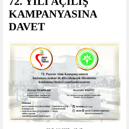
72. YILI AÇILIŞ
KAMPANYASINA
DAVET