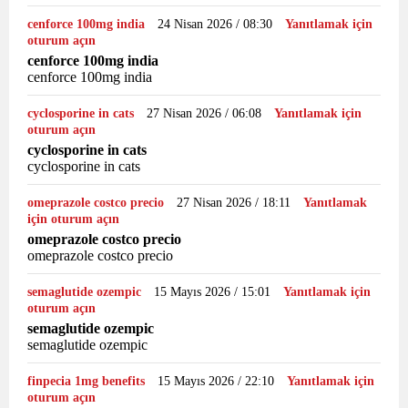
cenforce 100mg india
24 Nisan 2026 / 08:30
Yanıtlamak için
oturum açın
cenforce 100mg india
cenforce 100mg india
cyclosporine in cats
27 Nisan 2026 / 06:08
Yanıtlamak için
oturum açın
cyclosporine in cats
cyclosporine in cats
omeprazole costco precio
27 Nisan 2026 / 18:11
Yanıtlamak
için oturum açın
omeprazole costco precio
omeprazole costco precio
semaglutide ozempic
15 Mayıs 2026 / 15:01
Yanıtlamak için
oturum açın
semaglutide ozempic
semaglutide ozempic
finpecia 1mg benefits
15 Mayıs 2026 / 22:10
Yanıtlamak için
oturum açın