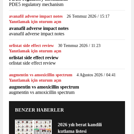
PDE5 regulatory mechanism
avanafil adverse impact notes
26 Temmuz 2026 / 15:17
Yanıtlamak için oturum açın
avanafil adverse impact notes
avanafil adverse impact notes
orlistat side effect review
30 Temmuz 2026 / 11:23
Yanıtlamak için oturum açın
orlistat side effect review
orlistat side effect review
augmentin vs amoxicillin spectrum
4 Ağustos 2026 / 04:41
Yanıtlamak için oturum açın
augmentin vs amoxicillin spectrum
augmentin vs amoxicillin spectrum
BENZER HABERLER
2026 yılı berat kandili
kutlama listesi