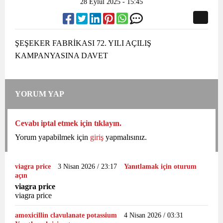
28 Eylül 2025 - 15:45
ŞEŞEKER FABRİKASI 72. YILI AÇILIŞ
KAMPANYASINA DAVET
YORUM YAP
Cevabı iptal etmek için tıklayın.
Yorum yapabilmek için
giriş
yapmalısınız.
viagra price
3 Nisan 2026 / 23:17
Yanıtlamak için oturum
açın
viagra price
viagra price
amoxicillin clavulanate potassium
4 Nisan 2026 / 03:31