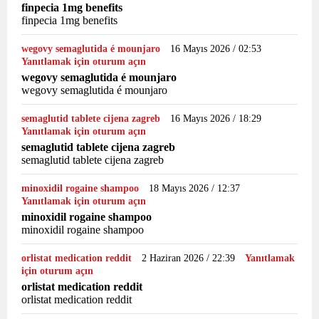
finpecia 1mg benefits
finpecia 1mg benefits
wegovy semaglutida é mounjaro
16 Mayıs 2026 / 02:53
Yanıtlamak için oturum açın
wegovy semaglutida é mounjaro
wegovy semaglutida é mounjaro
semaglutid tablete cijena zagreb
16 Mayıs 2026 / 18:29
Yanıtlamak için oturum açın
semaglutid tablete cijena zagreb
semaglutid tablete cijena zagreb
minoxidil rogaine shampoo
18 Mayıs 2026 / 12:37
Yanıtlamak için oturum açın
minoxidil rogaine shampoo
minoxidil rogaine shampoo
orlistat medication reddit
2 Haziran 2026 / 22:39
Yanıtlamak
için oturum açın
orlistat medication reddit
orlistat medication reddit