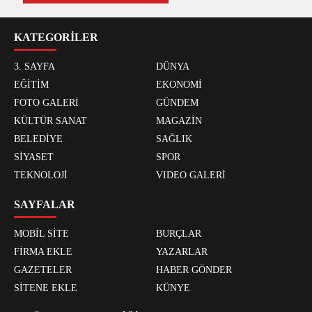
KATEGORİLER
3. SAYFA
DÜNYA
EĞİTİM
EKONOMİ
FOTO GALERİ
GÜNDEM
KÜLTÜR SANAT
MAGAZİN
BELEDİYE
SAĞLIK
SİYASET
SPOR
TEKNOLOJİ
VIDEO GALERİ
SAYFALAR
MOBİL SİTE
BURÇLAR
FİRMA EKLE
YAZARLAR
GAZETELER
HABER GÖNDER
SİTENE EKLE
KÜNYE