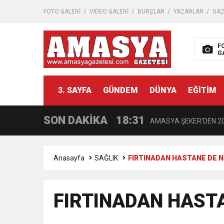
FOTO GALERİ
VIDEO GALERİ
BURÇLAR
YAZARLAR
GAZ
İLETİŞİM
F
G
17:04
Amasya’da Dev Motosikl
16:04
3. SAYFA
GÜNDEM
DÜNYA
EĞİTİM
2026 yılı berat kandili k
SON DAKİKA
18:31
AMASYA ŞEKER’DEN 202
16:51
Konya Selçuk Üniversit
Anasayfa
SAĞLIK
FIRTINADAN HASTANE DE NA
15:32
YETER ARTIK FERHAT İLE ŞİRİN’İN YOLUNA ENGEL! HALK TEPKİLİ: “YOLU KAPATMAK ÇÖZÜM DEĞİL,
Tehditler ve Fırsatlar” 
FIRTINADAN HASTA
15:23
SAATCİ ÇİFCİMİZİ Hİ
GÖREVİNİ YAP!”
gerçekleştirildi.