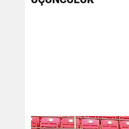
14:58
ÖZARSLAN ŞEKER FABR
15:45
ŞEKER FABRİKASI 72. 
20:50
Amasya Şeker Fabrikas
18:45
AÇI EĞİTİM KURUMLARIND
Kandili Mesajı
17:04
Amasya’da Dev Motosikl
16:04
2026 yılı berat kandili k