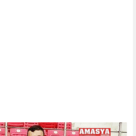
İKASI BİR BEREKET KAPISIDIR
YILI AÇILIŞ KAMPANYASINA DAVET
ı Yönetim Kurulu Başkanı Ziraat Mühendisi Ahmet ÖZARSLAN’ın Mevlid
A “Amasya’nın Gururları: Dereceye Giren Öğrenciler İçin Anlamlı Töre
et Festivali
utlama listesi