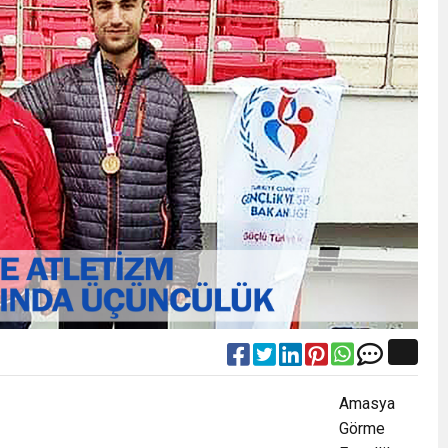
Amasya
Görme