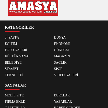
KATEGORİLER
3. SAYFA
DÜNYA
EĞİTİM
EKONOMİ
FOTO GALERİ
GÜNDEM
KÜLTÜR SANAT
MAGAZİN
BELEDİYE
SAĞLIK
SİYASET
SPOR
TEKNOLOJİ
VIDEO GALERİ
SAYFALAR
MOBİL SİTE
BURÇLAR
FİRMA EKLE
YAZARLAR
GAZETELER
HABER GÖNDER