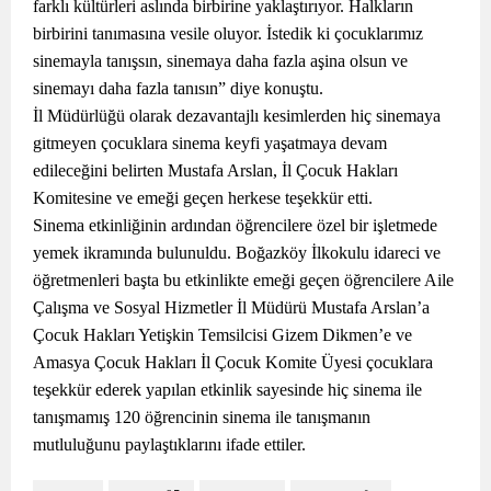
farklı kültürleri aslında birbirine yaklaştırıyor. Halkların
birbirini tanımasına vesile oluyor. İstedik ki çocuklarımız
sinemayla tanışsın, sinemaya daha fazla aşina olsun ve
sinemayı daha fazla tanısın” diye konuştu.
İl Müdürlüğü olarak dezavantajlı kesimlerden hiç sinemaya
gitmeyen çocuklara sinema keyfi yaşatmaya devam
edileceğini belirten Mustafa Arslan, İl Çocuk Hakları
Komitesine ve emeği geçen herkese teşekkür etti.
Sinema etkinliğinin ardından öğrencilere özel bir işletmede
yemek ikramında bulunuldu. Boğazköy İlkokulu idareci ve
öğretmenleri başta bu etkinlikte emeği geçen öğrencilere Aile
Çalışma ve Sosyal Hizmetler İl Müdürü Mustafa Arslan’a
Çocuk Hakları Yetişkin Temsilcisi Gizem Dikmen’e ve
Amasya Çocuk Hakları İl Çocuk Komite Üyesi çocuklara
teşekkür ederek yapılan etkinlik sayesinde hiç sinema ile
tanışmamış 120 öğrencinin sinema ile tanışmanın
mutluluğunu paylaştıklarını ifade ettiler.