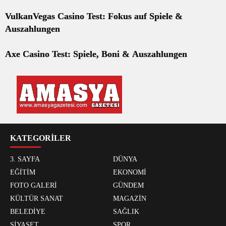
VulkanVegas Casino Test: Fokus auf Spiele &
Auszahlungen
Axe Casino Test: Spiele, Boni & Auszahlungen
KATEGORİLER
3. SAYFA
DÜNYA
EĞİTİM
EKONOMİ
FOTO GALERİ
GÜNDEM
KÜLTÜR SANAT
MAGAZİN
BELEDİYE
SAĞLIK
SİYASET
SPOR