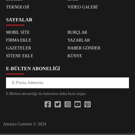
TEKNOLOJİ
VIDEO GALERİ
SAYFALAR
MOBİL SİTE
BURÇLAR
FİRMA EKLE
YAZARLAR
GAZETELER
HABER GÖNDER
SİTENE EKLE
KÜNYE
E-BÜLTEN ABONELİĞİ
E-Bülten aboneliği ile haberlere daha hızlı erişin.
Amasya Gazetesi © 2024