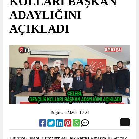
KOLLARI BAŞKAN
ADAYLIĞINI
AÇIKLADI
19 Şubat 2020 - 10:21
Hayriye Çelebi, Cumhuriyet Halk Partisi Amasya İl Gençlik