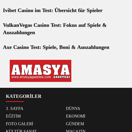
Ivibet Casino im Test: Übersicht für Spieler
VulkanVegas Casino Test: Fokus auf Spiele &
Auszahlungen
Axe Casino Test: Spiele, Boni & Auszahlungen
KATEGORİLER
3. SAYFA
DÜNYA
EĞİTİM
EKONOMİ
FOTO GALERİ
GÜNDEM
KÜLTÜR SANAT
MAGAZİN