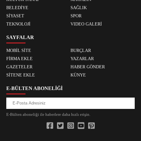
BELEDİYE
SAĞLIK
SİYASET
SPOR
TEKNOLOJİ
VIDEO GALERİ
SAYFALAR
MOBİL SİTE
BURÇLAR
FİRMA EKLE
YAZARLAR
GAZETELER
HABER GÖNDER
SİTENE EKLE
KÜNYE
E-BÜLTEN ABONELİĞİ
E-Bülten aboneliği ile haberlere daha hızlı erişin.