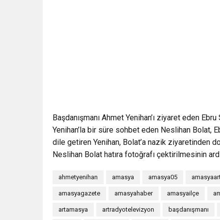
Başdanışmanı Ahmet Yenihan’ı ziyaret eden Ebru Sa
Yenihan’la bir süre sohbet eden Neslihan Bolat, 
dile getiren Yenihan, Bolat’a nazik ziyaretinden do
Neslihan Bolat hatıra fotoğrafı çektirilmesinin ar
ahmetyenihan
amasya
amasya05
amasyaar
amasyagazete
amasyahaber
amasyailçe
am
artamasya
artradyotelevizyon
başdanışmanı