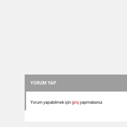
YORUM YAP
Yorum yapabilmek için
giriş
yapmalısınız.