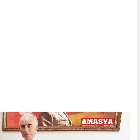
İKASI BİR BEREKET KAPISIDIR
YILI AÇILIŞ KAMPANYASINA DAVET
ı Yönetim Kurulu Başkanı Ziraat Mühendisi Ahmet ÖZARSLAN’ın Mevlid
A “Amasya’nın Gururları: Dereceye Giren Öğrenciler İçin Anlamlı Töre
et Festivali
utlama listesi