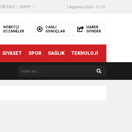
ENE EKLE
KÜNYE
7 Ağustos 2026 - 17:13
NÖBETÇİ
CANLI
HABER
ECZANELER
SONUÇLAR
GÖNDER
SİYASET
SPOR
SAĞLIK
TEKNOLOJİ
er