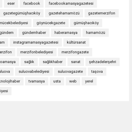
eser
facebook
facebookamasyagazetesi
gazetegümüşhacıköy
gazetehamamözü
gazetemerzifon
nücekbelediyesi
göynücekgazete
gümüşhacıköy
gündem
gündemhaber
haberamasya
hamamözü
ram
instagramamasyagazetesi
kültürsanat
erzifon
merzifonbelediyesi
merzifongazete
yoamasya
sağlık
sağlıkhaber
sanat
şehzadelerşehri
uluova
suluovabelediyesi
suluovagazete
taşova
knolojihaber
tvamasya
usta
web
yerel
iyesi