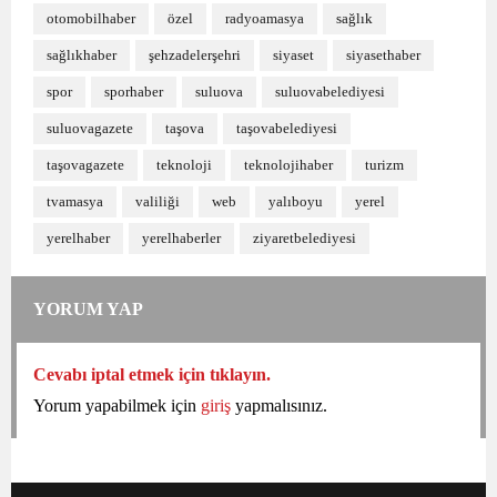
otomobilhaber
özel
radyoamasya
sağlık
sağlıkhaber
şehzadelerşehri
siyaset
siyasethaber
spor
sporhaber
suluova
suluovabelediyesi
suluovagazete
taşova
taşovabelediyesi
taşovagazete
teknoloji
teknolojihaber
turizm
tvamasya
valiliği
web
yalıboyu
yerel
yerelhaber
yerelhaberler
ziyaretbelediyesi
YORUM YAP
Cevabı iptal etmek için tıklayın.
Yorum yapabilmek için
giriş
yapmalısınız.