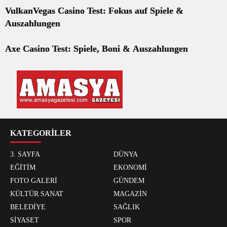
VulkanVegas Casino Test: Fokus auf Spiele &
Auszahlungen
Axe Casino Test: Spiele, Boni & Auszahlungen
KATEGORİLER
3. SAYFA
DÜNYA
EĞİTİM
EKONOMİ
FOTO GALERİ
GÜNDEM
KÜLTÜR SANAT
MAGAZİN
BELEDİYE
SAĞLIK
SİYASET
SPOR