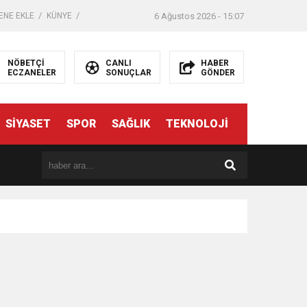
ENE EKLE
KÜNYE
6 Ağustos 2026 - 15:07
NÖBETÇİ
CANLI
HABER
ECZANELER
SONUÇLAR
GÖNDER
SİYASET
SPOR
SAĞLIK
TEKNOLOJİ
er