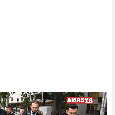
İKASI BİR BEREKET KAPISIDIR
YILI AÇILIŞ KAMPANYASINA DAVET
ı Yönetim Kurulu Başkanı Ziraat Mühendisi Ahmet ÖZARSLAN’ın Mevlid
A “Amasya’nın Gururları: Dereceye Giren Öğrenciler İçin Anlamlı Töre
et Festivali
utlama listesi