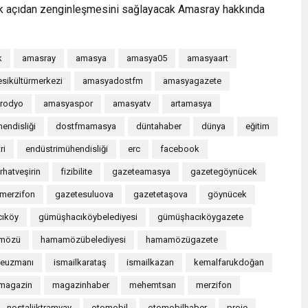
k açıdan zenginleşmesini sağlayacak Amasray hakkında
k
amasray
amasya
amasya05
amasyaart
sikültürmerkezi
amasyadostfm
amasyagazete
rodyo
amasyaspor
amasyatv
artamasya
endisliği
dostfmamasya
düntahaber
dünya
eğitim
ri
endüstrimühendisliği
erc
facebook
rhatveşirin
fizibilite
gazeteamasya
gazetegöynücek
merzifon
gazetesuluova
gazetetaşova
göynücek
ıköy
gümüşhacıköybelediyesi
gümüşhacıköygazete
mözü
hamamözübelediyesi
hamamözügazete
rmeuzmanı
ismailkarataş
ismailkazan
kemalfarukdoğan
magazin
magazinhaber
mehemtsarı
merzifon
nostaljiktramvay
otomobil
otomobilhaber
proje