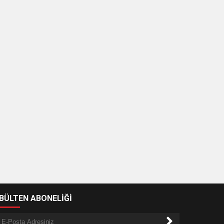
-BÜLTEN ABONELİĞİ