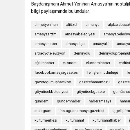
Başdanışmanı Ahmet Yenihan Amasya’nın nostalji
bilgi paylaşımında bulundular.
ahmetyenihan
aliözel
almanya
alpkarabaca
amasyaartfm
amasyabelediyesi
amasyabelediye
amasyahaber
amasyailçe
amasyaili
amasya
artradyotelevizyon
demiryolu
demiryoluprojemüh
eğitimhaber
ekonomi
ekonomihaber
endüst
facebookamasyagazetesi
fenişlerimüdürlüğü
fe
gazetegümüşhacıköy
gazetehamamözü
gazete
göynücekbelediyesi
göynücekgazete
gümüşhac
gündem
gündemhaber
haberamasya
hama
instagram
instagramamasyagazetesi
işgelişti
kültürmerkezi
kültürsanat
kültürsanathaber
merzifonbelediyesi
merzifongazete
nostaljik