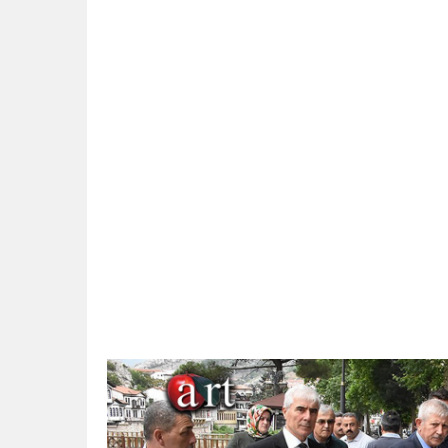
14:58
ÖZARSLAN ŞEKER FABR
15:45
ŞEKER FABRİKASI 72. 
20:50
Amasya Şeker Fabrikas
18:45
AÇI EĞİTİM KURUMLARIND
Kandili Mesajı
17:04
Amasya’da Dev Motosikl
16:04
2026 yılı berat kandili k