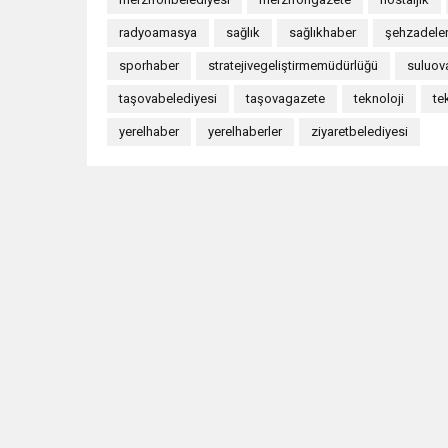
radyoamasya
sağlık
sağlıkhaber
şehzadeler
sporhaber
stratejivegeliştirmemüdürlüğü
suluov
taşovabelediyesi
taşovagazete
teknoloji
te
yerelhaber
yerelhaberler
ziyaretbelediyesi