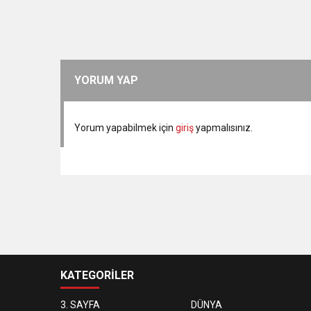
YORUM YAP
Yorum yapabilmek için
giriş
yapmalısınız.
KATEGORİLER
3. SAYFA
DÜNYA