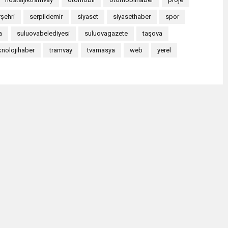
şehri
serpildemir
siyaset
siyasethaber
spor
a
suluovabelediyesi
suluovagazete
taşova
knolojihaber
tramvay
tvamasya
web
yerel