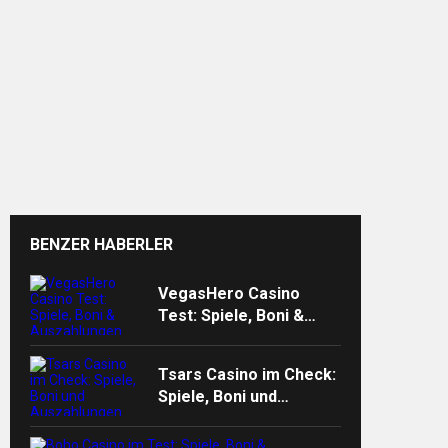
n”
BENZER HABERLER
VegasHero Casino
Test: Spiele, Boni &
Auszahlungen
Tsars Casino im Check:
Spiele, Boni und
Auszahlungen