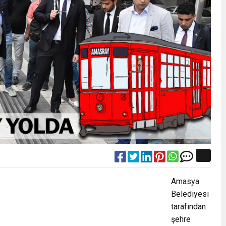
Amasya
Belediyesi
tarafından
şehre