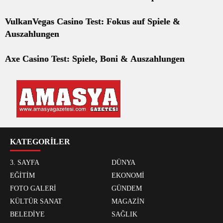
VulkanVegas Casino Test: Fokus auf Spiele &
Auszahlungen
Axe Casino Test: Spiele, Boni & Auszahlungen
KATEGORİLER
3. SAYFA
DÜNYA
EĞİTİM
EKONOMİ
FOTO GALERİ
GÜNDEM
KÜLTÜR SANAT
MAGAZİN
BELEDİYE
SAĞLIK