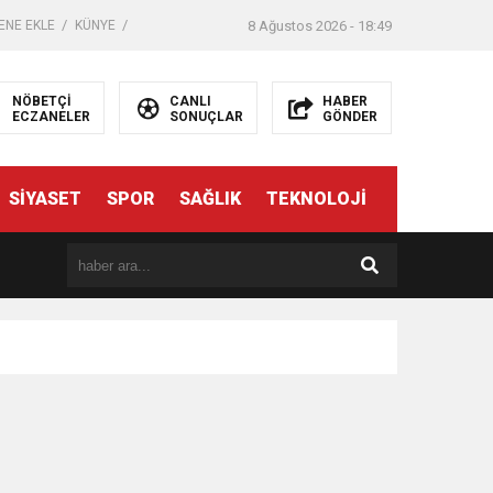
ENE EKLE
KÜNYE
8 Ağustos 2026 - 18:49
NÖBETÇİ
CANLI
HABER
ECZANELER
SONUÇLAR
GÖNDER
SİYASET
SPOR
SAĞLIK
TEKNOLOJİ
er