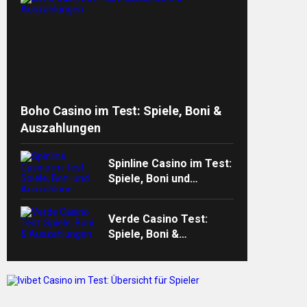
Boho Casino im Test: Spiele, Boni &
Auszahlungen
Spinline Casino im Test:
Spiele, Boni und
Auszahlung
Verde Casino Test:
Spiele, Boni &
Auszahlungen