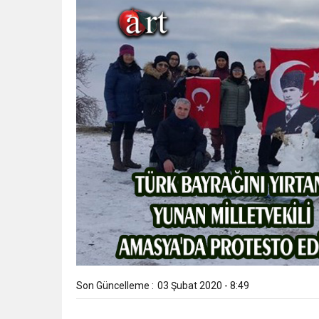
Son Güncelleme :
03 Şubat 2020 - 8:49