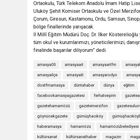
Ortaokulu, Türk Telekom Anadolu İmam Hatip Lises
Uluköy Şehit Komiser Ortaokulu ve Özel Merzifon 
Çorum, Giresun, Kastamonu, Ordu, Samsun, Sinop, 
bölge finallerinde yarışacak.
İl Millî Eğitim Müdürü Doç. Dr. İlker Kösterelioğl
tüm okul ve kurumlarımızı, yöneticilerimizi, danı
finalinde başarılar diliyorum” dedi.
amasya05
amasyaart
amasyaartfm
amasyab
amasyailçe
amasyaili
amasyarodyo
amasya
dostfmamasya
düntahaber
dünya
eğitim
facebookamasyagazetesi
ferhatveşirin
gazete
gazetehamamözü
gazetemerzifon
gazetesuluo
göynücekgazete
gümüşhacıköy
gümüşhacıköyb
haberamasya
hamamözü
hamamözübelediyesi
kültürsanat
kültürsanathaber
magazin
maga