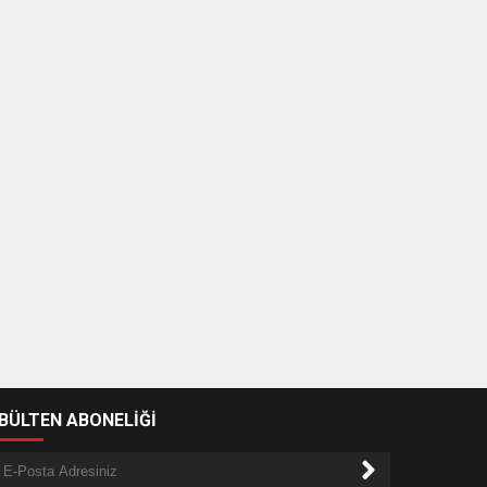
-BÜLTEN ABONELİĞİ