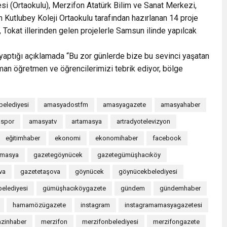
i (Ortaokulu), Merzifon Atatürk Bilim ve Sanat Merkezi,
Kutlubey Koleji Ortaokulu tarafından hazırlanan 14 proje
Tokat illerinden gelen projelerle Samsun ilinde yapılcak
u yaptığı açıklamada “Bu zor günlerde bize bu sevinci yaşatan
şman öğretmen ve öğrencilerimizi tebrik ediyor, bölge
elediyesi
amasyadostfm
amasyagazete
amasyahaber
spor
amasyatv
artamasya
artradyotelevizyon
eğitimhaber
ekonomi
ekonomihaber
facebook
amasya
gazetegöynücek
gazetegümüşhacıköy
va
gazetetaşova
göynücek
göynücekbelediyesi
elediyesi
gümüşhacıköygazete
gündem
gündemhaber
hamamözügazete
instagram
instagramamasyagazetesi
zinhaber
merzifon
merzifonbelediyesi
merzifongazete