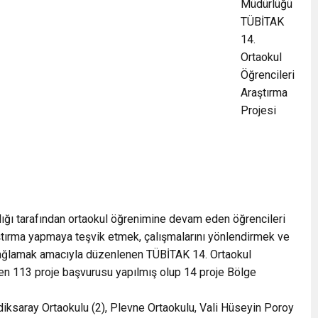
Müdürlüğü
TÜBİTAK
14.
Ortaokul
Öğrencileri
Araştırma
Projesi
ığı tarafından ortaokul öğrenimine devam eden öğrencileri
aştırma yapmaya teşvik etmek, çalışmalarını yönlendirmek ve
 sağlamak amacıyla düzenlenen TÜBİTAK 14. Ortaokul
den 113 proje başvurusu yapılmış olup 14 proje Bölge
diksaray Ortaokulu (2), Plevne Ortaokulu, Vali Hüseyin Poroy