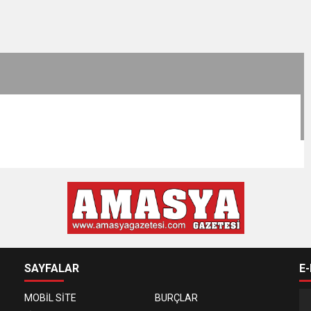
SAYFALAR
E
MOBİL SİTE
BURÇLAR