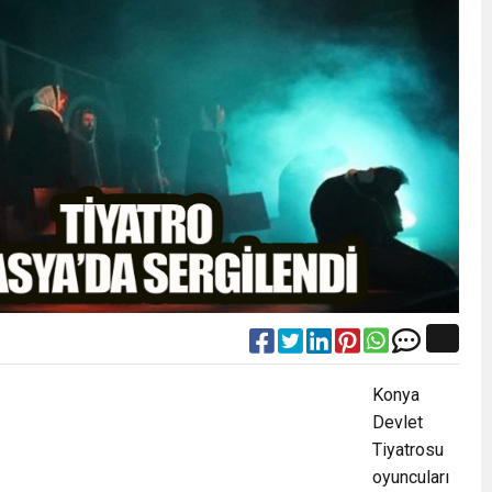
Konya
Devlet
Tiyatrosu
oyuncuları