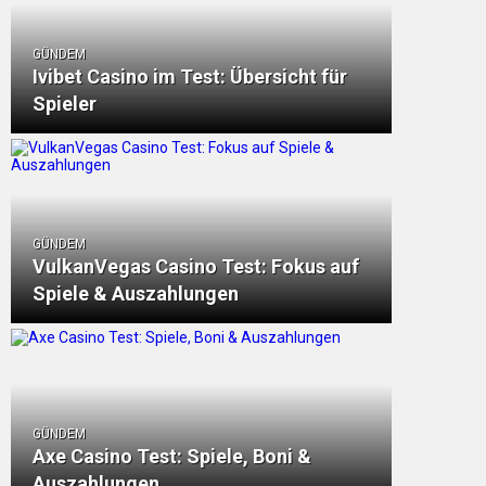
GÜNDEM
Ivibet Casino im Test: Übersicht für
Spieler
GÜNDEM
VulkanVegas Casino Test: Fokus auf
Spiele & Auszahlungen
GÜNDEM
Axe Casino Test: Spiele, Boni &
Auszahlungen