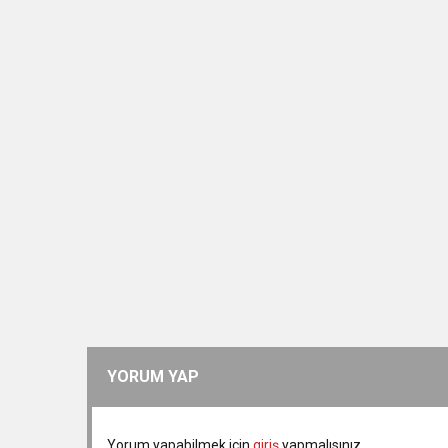
YORUM YAP
Yorum yapabilmek için
giriş
yapmalısınız.