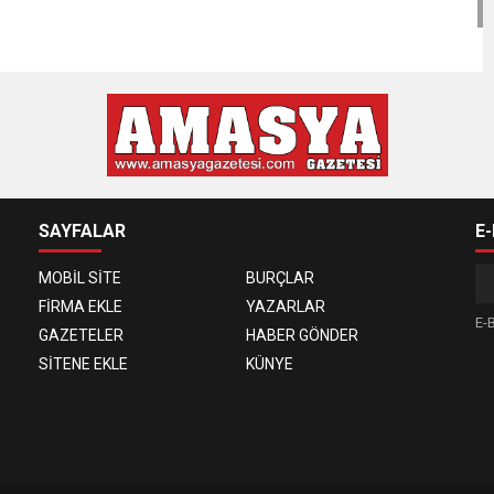
SAYFALAR
E
MOBİL SİTE
BURÇLAR
FİRMA EKLE
YAZARLAR
E-B
GAZETELER
HABER GÖNDER
SİTENE EKLE
KÜNYE