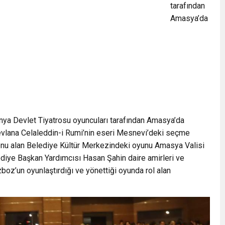
tarafından
Amasya’da
onya Devlet Tiyatrosu oyuncuları tarafından Amasya’da
Mevlana Celaleddin-i Rumi’nin eseri Mesnevi’deki seçme
konu alan Belediye Kültür Merkezindeki oyunu Amasya Valisi
diye Başkan Yardımcısı Hasan Şahin daire amirleri ve
zboz’un oyunlaştırdığı ve yönettiği oyunda rol alan