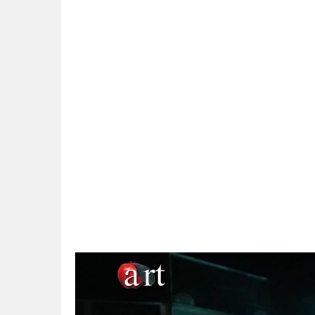
14:58
ÖZARSLAN ŞEKER FABR
15:45
ŞEKER FABRİKASI 72. 
20:50
Amasya Şeker Fabrikas
18:45
AÇI EĞİTİM KURUMLARIND
Kandili Mesajı
17:04
Amasya’da Dev Motosikl
16:04
2026 yılı berat kandili k