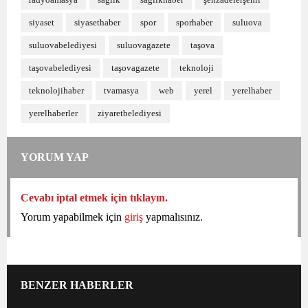
siyaset
siyasethaber
spor
sporhaber
suluova
suluovabelediyesi
suluovagazete
taşova
taşovabelediyesi
taşovagazete
teknoloji
teknolojihaber
tvamasya
web
yerel
yerelhaber
yerelhaberler
ziyaretbelediyesi
YORUM YAP
Cevabı iptal etmek için tıklayın.
Yorum yapabilmek için
giriş
yapmalısınız.
BENZER HABERLER