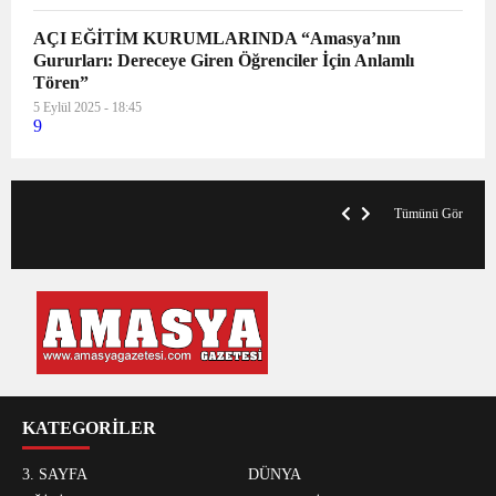
AÇI EĞİTİM KURUMLARINDA “Amasya’nın
Gururları: Dereceye Giren Öğrenciler İçin Anlamlı
Tören”
5 Eylül 2025 - 18:45
9
VegasHero Casino Test: Spiele, Boni &
T
Auszahlungen
A
Tümünü Gör
KATEGORİLER
3. SAYFA
DÜNYA