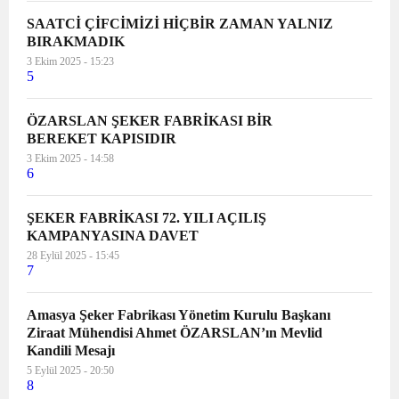
SAATCİ ÇİFCİMİZİ HİÇBİR ZAMAN YALNIZ
BIRAKMADIK
3 Ekim 2025 - 15:23
5
ÖZARSLAN ŞEKER FABRİKASI BİR
BEREKET KAPISIDIR
3 Ekim 2025 - 14:58
6
ŞEKER FABRİKASI 72. YILI AÇILIŞ
KAMPANYASINA DAVET
28 Eylül 2025 - 15:45
7
Amasya Şeker Fabrikası Yönetim Kurulu Başkanı
Ziraat Mühendisi Ahmet ÖZARSLAN’ın Mevlid
Kandili Mesajı
5 Eylül 2025 - 20:50
8