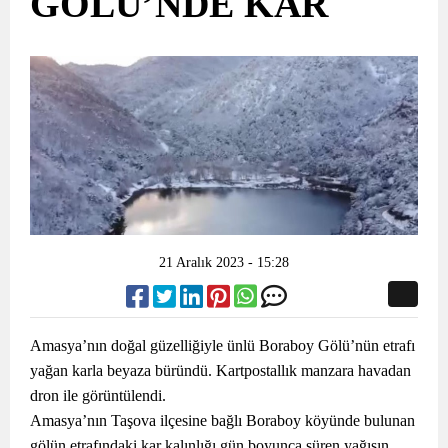
GÖLÜ’NDE KAR
21 Aralık 2023 - 15:28
Amasya’nın doğal güzelliğiyle ünlü Boraboy Gölü’nün etrafı
yağan karla beyaza büründü. Kartpostallık manzara havadan
dron ile görüntülendi.
Amasya’nın Taşova ilçesine bağlı Boraboy köyünde bulunan
gölün etrafındaki kar kalınlığı gün boyunca süren yağışın