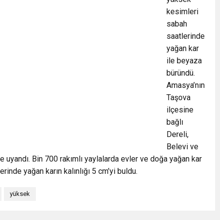
kesimleri
sabah
saatlerinde
yağan kar
ile beyaza
büründü.
Amasya’nın
Taşova
ilçesine
bağlı
Dereli,
Belevi ve
e uyandı. Bin 700 rakımlı yaylalarda evler ve doğa yağan kar
rinde yağan karın kalınlığı 5 cm’yi buldu.
yüksek