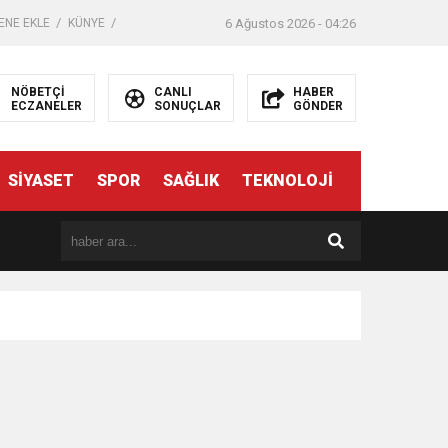
ENE EKLE
KÜNYE
6 Ağustos 2026 - 04:26
NÖBETÇİ
CANLI
HABER
ECZANELER
SONUÇLAR
GÖNDER
SİYASET
SPOR
SAĞLIK
TEKNOLOJİ
er