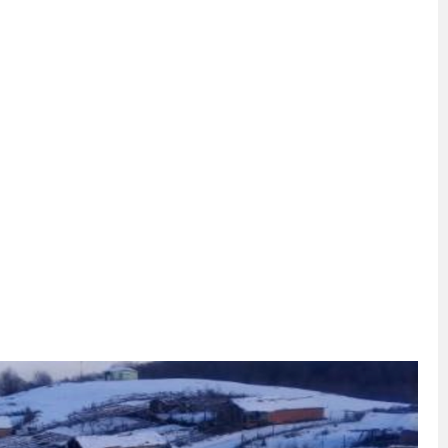
ı Yönetim Kurulu Başkanı Ziraat Mühendisi Ahmet ÖZARSLAN’ın Mevlid
A “Amasya’nın Gururları: Dereceye Giren Öğrenciler İçin Anlamlı Töre
et Festivali
utlama listesi