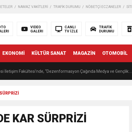
et Festivali
ETELER
NAMAZ VAKİTLERİ
TRAFİK DURUMU
NÖBETÇİ ECZANELER
SİT
utlama listesi
OTO
VIDEO
CANLI
TRAFİK
ALERI
GALERI
TV İZLE
DURUMU
6 YILI İÇİN ANLAMLI MESAJ
EKONOMİ
KÜLTÜR SANAT
MAGAZİN
OTOMOBİL
esi İletişim Fakültesi’nde, “Dezenformasyon Çağında Medya ve Gençlik:
başlığıyla öğrencilerimizle bir araya gelerek kapsamlı bir söyleşi ve semin
ÇBİR ZAMAN YALNIZ BIRAKMADIK
SÜRPRİZİ
İKASI BİR BEREKET KAPISIDIR
E KAR SÜRPRİZİ
YILI AÇILIŞ KAMPANYASINA DAVET