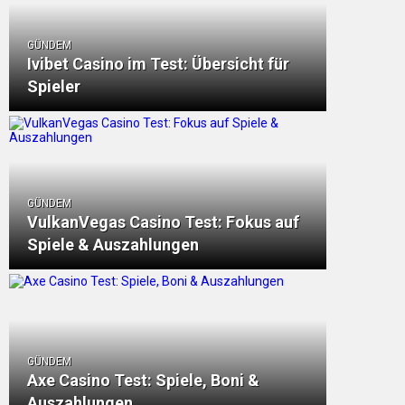
GÜNDEM
Ivibet Casino im Test: Übersicht für
Spieler
GÜNDEM
VulkanVegas Casino Test: Fokus auf
Spiele & Auszahlungen
GÜNDEM
Axe Casino Test: Spiele, Boni &
Auszahlungen