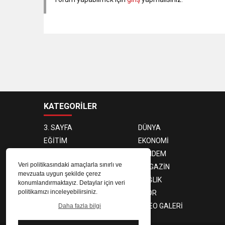
KATEGORİLER
3. SAYFA
DÜNYA
EĞİTİM
EKONOMİ
FOTO GALERİ
GÜNDEM
Veri politikasındaki amaçlarla sınırlı ve
KÜLTÜR SANAT
MAGAZİN
mevzuata uygun şekilde çerez
BELEDİYE
SAĞLIK
konumlandırmaktayız. Detaylar için veri
politikamızı inceleyebilirsiniz.
SİYASET
SPOR
TEKNOLOJİ
VIDEO GALERİ
Daha fazla bilgi