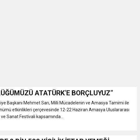
ÜĞÜMÜZÜ ATATÜRK’E BORÇLUYUZ”
ye Başkanı Mehmet Sarı, Milli Mücadelenin ve Amasya Tamimi ile
nümü etkinlikleri çerçevesinde 12-22 Haziran Amasya Uluslararası
r ve Sanat Festivali kapsamında...