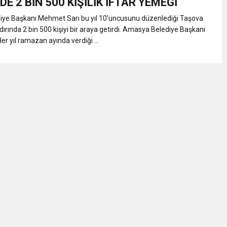
DE 2 BİN 500 KİŞİLİK İFTAR YEMEĞİ
ye Başkanı Mehmet Sarı bu yıl 10’uncusunu düzenlediği Taşova
dırında 2 bin 500 kişiyi bir araya getirdi. Amasya Belediye Başkanı
r yıl ramazan ayında verdiği ...