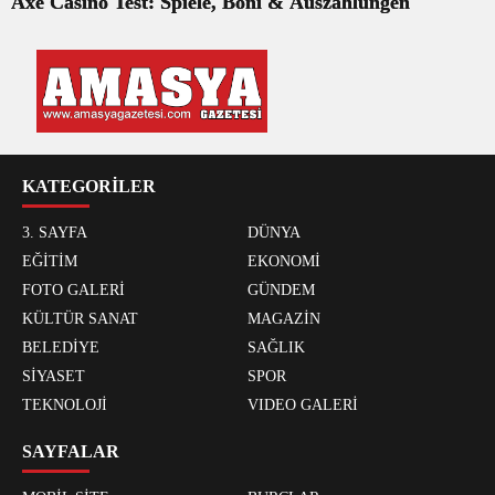
Axe Casino Test: Spiele, Boni & Auszahlungen
KATEGORİLER
3. SAYFA
DÜNYA
EĞİTİM
EKONOMİ
FOTO GALERİ
GÜNDEM
KÜLTÜR SANAT
MAGAZİN
BELEDİYE
SAĞLIK
SİYASET
SPOR
TEKNOLOJİ
VIDEO GALERİ
SAYFALAR