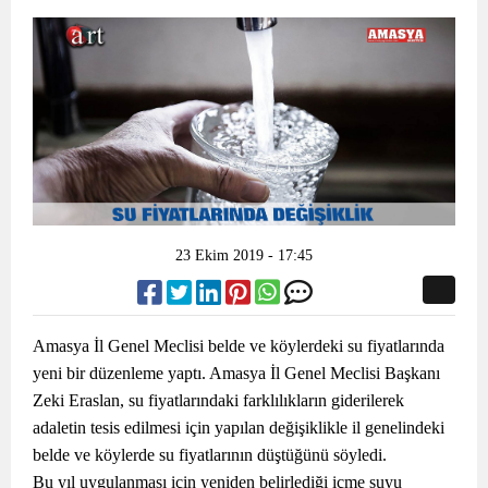
23 Ekim 2019 - 17:45
Amasya İl Genel Meclisi belde ve köylerdeki su fiyatlarında
yeni bir düzenleme yaptı. Amasya İl Genel Meclisi Başkanı
Zeki Eraslan, su fiyatlarındaki farklılıkların giderilerek
adaletin tesis edilmesi için yapılan değişiklikle il genelindeki
belde ve köylerde su fiyatlarının düştüğünü söyledi.
Bu yıl uygulanması için yeniden belirlediği içme suyu