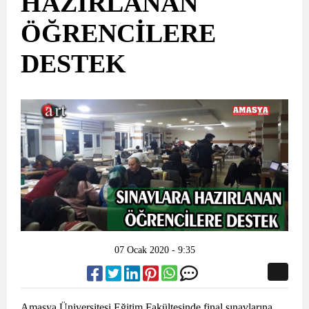
HAZIRLANAN
ÖĞRENCİLERE
DESTEK
07 Ocak 2020 - 9:35
Amasya Üniversitesi Eğitim Fakültesinde final sınavlarına