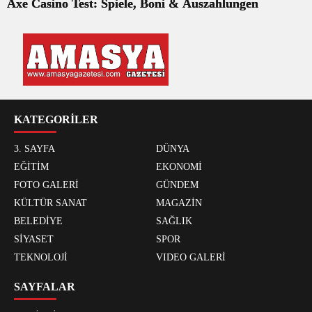
Axe Casino Test: Spiele, Boni & Auszahlungen
KATEGORİLER
3. SAYFA
DÜNYA
EĞİTİM
EKONOMİ
FOTO GALERİ
GÜNDEM
KÜLTÜR SANAT
MAGAZİN
BELEDİYE
SAĞLIK
SİYASET
SPOR
TEKNOLOJİ
VIDEO GALERİ
SAYFALAR