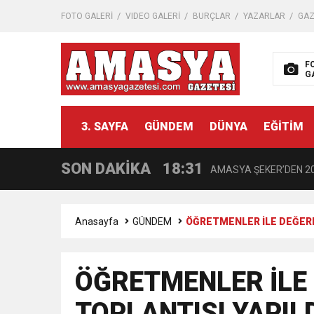
FOTO GALERİ
VIDEO GALERİ
BURÇLAR
YAZARLAR
GAZ
İLETİŞİM
F
G
17:04
Amasya’da Dev Motosikl
16:04
3. SAYFA
GÜNDEM
DÜNYA
EĞİTİM
2026 yılı berat kandili k
SON DAKİKA
18:31
AMASYA ŞEKER’DEN 202
16:51
Konya Selçuk Üniversit
Anasayfa
GÜNDEM
ÖĞRETMENLER İLE DEĞERL
15:32
YETER ARTIK FERHAT İLE ŞİRİN’İN YOLUNA ENGEL! HALK TEPKİLİ: “YOLU KAPATMAK ÇÖZÜM DEĞİL,
Tehditler ve Fırsatlar” 
ÖĞRETMENLER İLE
15:23
SAATCİ ÇİFCİMİZİ Hİ
GÖREVİNİ YAP!”
gerçekleştirildi.
TOPLANTISI YAPIL