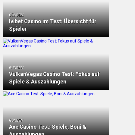
GÜNDEM
Ivibet Casino im Test: Übersicht für
Spieler
GÜNDEM
VulkanVegas Casino Test: Fokus auf
Spiele & Auszahlungen
GÜNDEM
Axe Casino Test: Spiele, Boni &
Auszahlungen