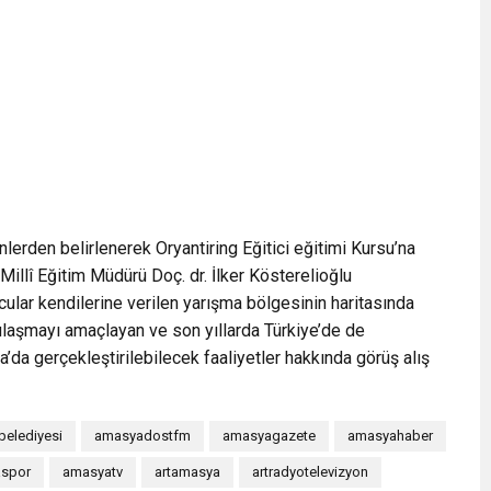
erden belirlenerek Oryantiring Eğitici eğitimi Kursu’na
 Millî Eğitim Müdürü Doç. dr. İlker Kösterelioğlu
cular kendilerine verilen yarışma bölgesinin haritasında
 ulaşmayı amaçlayan ve son yıllarda Türkiye’de de
a gerçekleştirilebilecek faaliyetler hakkında görüş alış
elediyesi
amasyadostfm
amasyagazete
amasyahaber
spor
amasyatv
artamasya
artradyotelevizyon