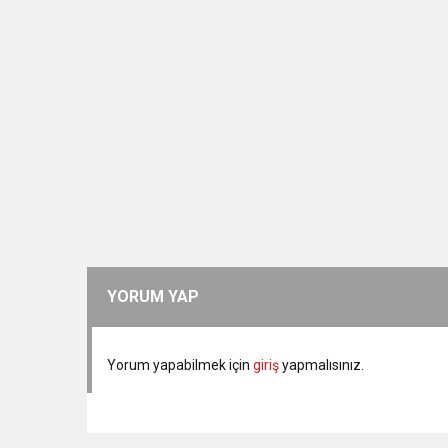
YORUM YAP
Yorum yapabilmek için
giriş
yapmalısınız.