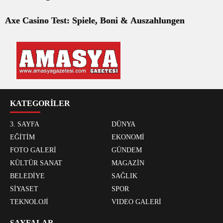
Axe Casino Test: Spiele, Boni & Auszahlungen
KATEGORİLER
3. SAYFA
DÜNYA
EĞİTİM
EKONOMİ
FOTO GALERİ
GÜNDEM
KÜLTÜR SANAT
MAGAZİN
BELEDİYE
SAĞLIK
SİYASET
SPOR
TEKNOLOJİ
VIDEO GALERİ
SAYFALAR