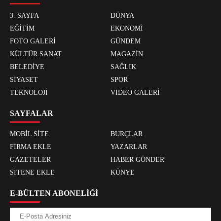
3. SAYFA
DÜNYA
EĞİTİM
EKONOMİ
FOTO GALERİ
GÜNDEM
KÜLTÜR SANAT
MAGAZİN
BELEDİYE
SAĞLIK
SİYASET
SPOR
TEKNOLOJİ
VIDEO GALERİ
SAYFALAR
MOBİL SİTE
BURÇLAR
FİRMA EKLE
YAZARLAR
GAZETELER
HABER GÖNDER
SİTENE EKLE
KÜNYE
E-BÜLTEN ABONELİĞİ