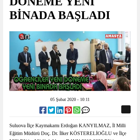
DÖNEME YENİ
BİNADA BAŞLADI
05 Şubat 2020 - 10:11
Suluova İlçe Kaymakamı Erdoğan KANYILMAZ, İl Milli
Eğitim Müdürü Doç. Dr. İlker KÖSTERELİOĞLU ve İlçe