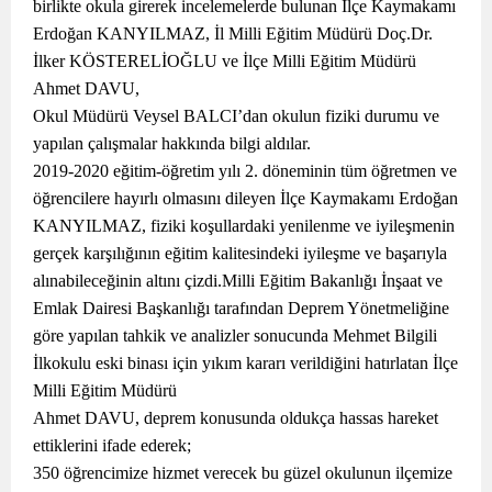
birlikte okula girerek incelemelerde bulunan İlçe Kaymakamı
Erdoğan KANYILMAZ, İl Milli Eğitim Müdürü Doç.Dr.
İlker KÖSTERELİOĞLU ve İlçe Milli Eğitim Müdürü
Ahmet DAVU,
Okul Müdürü Veysel BALCI’dan okulun fiziki durumu ve
yapılan çalışmalar hakkında bilgi aldılar.
2019-2020 eğitim-öğretim yılı 2. döneminin tüm öğretmen ve
öğrencilere hayırlı olmasını dileyen İlçe Kaymakamı Erdoğan
KANYILMAZ, fiziki koşullardaki yenilenme ve iyileşmenin
gerçek karşılığının eğitim kalitesindeki iyileşme ve başarıyla
alınabileceğinin altını çizdi.Milli Eğitim Bakanlığı İnşaat ve
Emlak Dairesi Başkanlığı tarafından Deprem Yönetmeliğine
göre yapılan tahkik ve analizler sonucunda Mehmet Bilgili
İlkokulu eski binası için yıkım kararı verildiğini hatırlatan İlçe
Milli Eğitim Müdürü
Ahmet DAVU, deprem konusunda oldukça hassas hareket
ettiklerini ifade ederek;
350 öğrencimize hizmet verecek bu güzel okulunun ilçemize