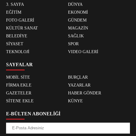
3. SAYFA
DÜNYA
EĞİTİM
EKONOMİ
FOTO GALERİ
GÜNDEM
KÜLTÜR SANAT
MAGAZİN
BELEDİYE
SAĞLIK
SİYASET
SPOR
TEKNOLOJİ
VIDEO GALERİ
SAYFALAR
MOBİL SİTE
BURÇLAR
FİRMA EKLE
YAZARLAR
GAZETELER
HABER GÖNDER
SİTENE EKLE
KÜNYE
E-BÜLTEN ABONELİĞİ