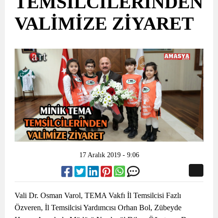
TEMSİLCİLERİNDEN
VALİMİZE ZİYARET
17 Aralık 2019 - 9:06
Vali Dr. Osman Varol, TEMA Vakfı İl Temsilcisi Fazlı
Özveren, İl Temsilcisi Yardımcısı Orhan Bol, Zübeyde