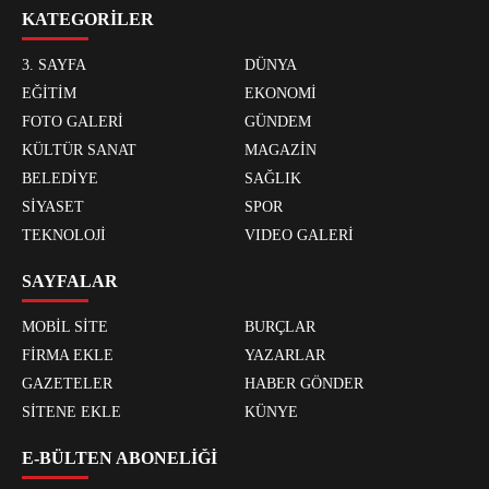
KATEGORİLER
3. SAYFA
DÜNYA
EĞİTİM
EKONOMİ
FOTO GALERİ
GÜNDEM
KÜLTÜR SANAT
MAGAZİN
BELEDİYE
SAĞLIK
SİYASET
SPOR
TEKNOLOJİ
VIDEO GALERİ
SAYFALAR
MOBİL SİTE
BURÇLAR
FİRMA EKLE
YAZARLAR
GAZETELER
HABER GÖNDER
SİTENE EKLE
KÜNYE
E-BÜLTEN ABONELİĞİ