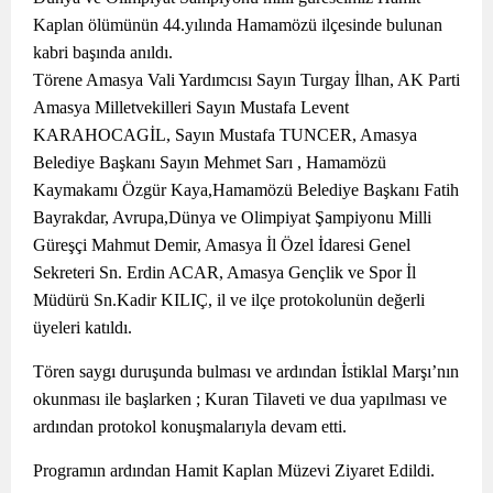
Kaplan ölümünün 44.yılında Hamamözü ilçesinde bulunan
kabri başında anıldı.
Törene Amasya Vali Yardımcısı Sayın Turgay İlhan, AK Parti
Amasya Milletvekilleri Sayın Mustafa Levent
KARAHOCAGİL, Sayın Mustafa TUNCER, Amasya
Belediye Başkanı Sayın Mehmet Sarı , Hamamözü
Kaymakamı Özgür Kaya,Hamamözü Belediye Başkanı Fatih
Bayrakdar, Avrupa,Dünya ve Olimpiyat Şampiyonu Milli
Güreşçi Mahmut Demir, Amasya İl Özel İdaresi Genel
Sekreteri Sn. Erdin ACAR, Amasya Gençlik ve Spor İl
Müdürü Sn.Kadir KILIÇ, il ve ilçe protokolunün değerli
üyeleri katıldı.
Tören saygı duruşunda bulması ve ardından İstiklal Marşı’nın
okunması ile başlarken ; Kuran Tilaveti ve dua yapılması ve
ardından protokol konuşmalarıyla devam etti.
Programın ardından Hamit Kaplan Müzevi Ziyaret Edildi.