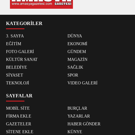
KATEGORİLER
3. SAYFA
DÜNYA
EĞİTİM
EKONOMİ
FOTO GALERİ
GÜNDEM
KÜLTÜR SANAT
MAGAZİN
BELEDİYE
SAĞLIK
SİYASET
SPOR
TEKNOLOJİ
VIDEO GALERİ
SAYFALAR
MOBİL SİTE
BURÇLAR
FİRMA EKLE
YAZARLAR
GAZETELER
HABER GÖNDER
SİTENE EKLE
KÜNYE