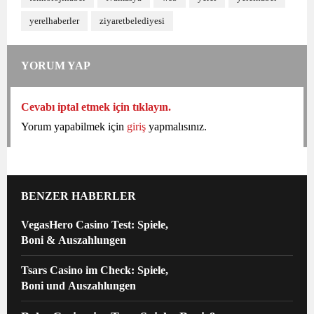
yerelhaberler
ziyaretbelediyesi
YORUM YAP
Cevabı iptal etmek için tıklayın.
Yorum yapabilmek için
giriş
yapmalısınız.
BENZER HABERLER
VegasHero Casino Test: Spiele,
Boni & Auszahlungen
Tsars Casino im Check: Spiele,
Boni und Auszahlungen