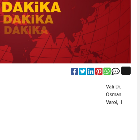
Vali Dr.
Osman
Varol, İl