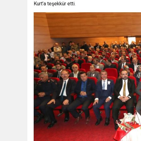
Kurt’a teşekkür etti.