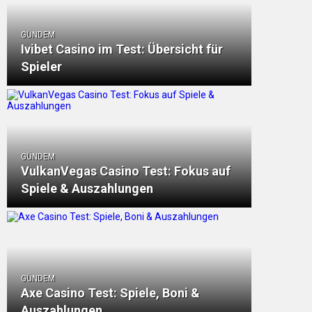
GÜNDEM
Ivibet Casino im Test: Übersicht für
Spieler
GÜNDEM
VulkanVegas Casino Test: Fokus auf
Spiele & Auszahlungen
GÜNDEM
Axe Casino Test: Spiele, Boni &
Auszahlungen