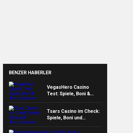
n”
BENZER HABERLER
VegasHero Casino
Test: Spiele, Boni &
Auszahlungen
Tsars Casino im Check:
Spiele, Boni und
Auszahlungen