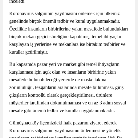
inceledi.
Koronavirüs salgınının yayılmasını önlemek için ülkemiz
genelinde birçok önemli tedbir ve kural uygulanmaktadır.
Özellikle insanların birbirilerine yakın mesafede bulundukları
birçok mekan geçici süreliğine kapatılmış, temel ihtiyaçları
karşılayan iş yerlerine ve mekanlara ise birtakım tedbirler ve
kurallar getirilmiştir.
Bu kapsamda pazar yeri ve market gibi temel ihtiyaçların
karşılanması için açık olan ve insanların birbirine yakın
mesafede bulunabileceği yerlerde de maske takma
zorunluluğu, tezgahların aralarında mesafe bulunması, giriş
çıkışların kontrollü olarak gerçekleştirilmesi, ürünlere
müşteriler tarafından dokunulmaması ve en az 3 adım sosyal
mesafe gibi önemli tedbir ve kurallar uygulanmaktadır.
Gümüşhacıköy ilçemizdeki halk pazarını ziyaret ederek
Koronavirüs salgınının yayılmasının önlenmesine yönelik