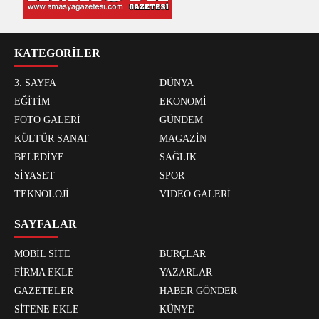
KATEGORİLER
3. SAYFA
DÜNYA
EĞİTİM
EKONOMİ
FOTO GALERİ
GÜNDEM
KÜLTÜR SANAT
MAGAZİN
BELEDİYE
SAĞLIK
SİYASET
SPOR
TEKNOLOJİ
VIDEO GALERİ
SAYFALAR
MOBİL SİTE
BURÇLAR
FİRMA EKLE
YAZARLAR
GAZETELER
HABER GÖNDER
SİTENE EKLE
KÜNYE