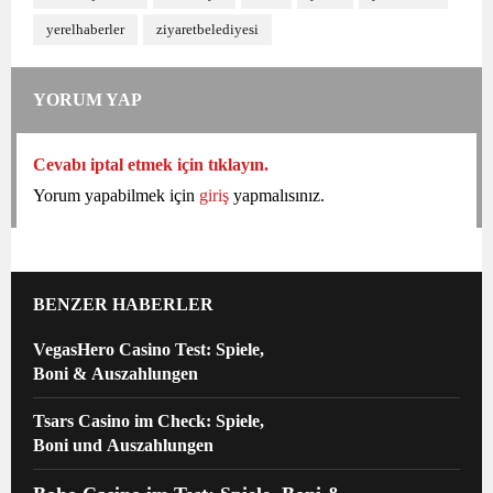
yerelhaberler
ziyaretbelediyesi
YORUM YAP
Cevabı iptal etmek için tıklayın.
Yorum yapabilmek için
giriş
yapmalısınız.
BENZER HABERLER
VegasHero Casino Test: Spiele,
Boni & Auszahlungen
Tsars Casino im Check: Spiele,
Boni und Auszahlungen