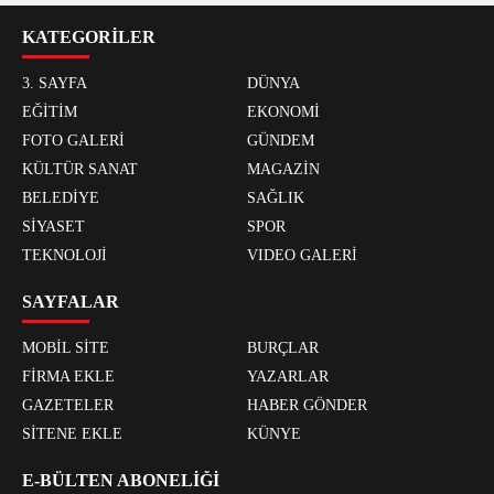
KATEGORİLER
3. SAYFA
DÜNYA
EĞİTİM
EKONOMİ
FOTO GALERİ
GÜNDEM
KÜLTÜR SANAT
MAGAZİN
BELEDİYE
SAĞLIK
SİYASET
SPOR
TEKNOLOJİ
VIDEO GALERİ
SAYFALAR
MOBİL SİTE
BURÇLAR
FİRMA EKLE
YAZARLAR
GAZETELER
HABER GÖNDER
SİTENE EKLE
KÜNYE
E-BÜLTEN ABONELİĞİ