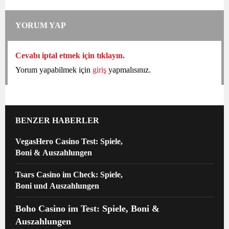
YORUM YAP
Cevabı iptal etmek için tıklayın.
Yorum yapabilmek için
giriş
yapmalısınız.
BENZER HABERLER
VegasHero Casino Test: Spiele,
Boni & Auszahlungen
Tsars Casino im Check: Spiele,
Boni und Auszahlungen
Boho Casino im Test: Spiele, Boni &
Auszahlungen