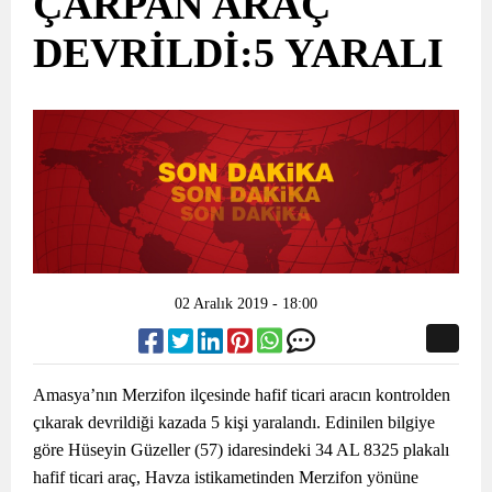
ÇARPAN ARAÇ
DEVRİLDİ:5 YARALI
02 Aralık 2019 - 18:00
Amasya’nın Merzifon ilçesinde hafif ticari aracın kontrolden
çıkarak devrildiği kazada 5 kişi yaralandı. Edinilen bilgiye
göre Hüseyin Güzeller (57) idaresindeki 34 AL 8325 plakalı
hafif ticari araç, Havza istikametinden Merzifon yönüne