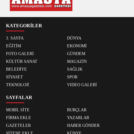
KATEGORİLER
3. SAYFA
DÜNYA
EĞİTİM
EKONOMİ
FOTO GALERİ
GÜNDEM
KÜLTÜR SANAT
MAGAZİN
BELEDİYE
SAĞLIK
SİYASET
SPOR
TEKNOLOJİ
VIDEO GALERİ
SAYFALAR
MOBİL SİTE
BURÇLAR
FİRMA EKLE
YAZARLAR
GAZETELER
HABER GÖNDER
SİTENE EKLE
KÜNYE