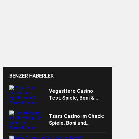
n”
BENZER HABERLER
VegasHero Casino
Test: Spiele, Boni &
Auszahlungen
Tsars Casino im Check:
Spiele, Boni und
Auszahlungen