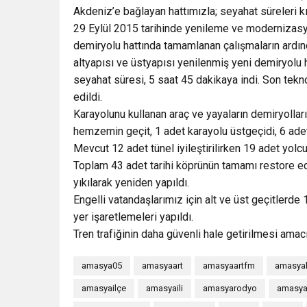
Akdeniz’e bağlayan hattımızla; seyahat süreleri kıs
29 Eylül 2015 tarihinde yenileme ve modernizasy
demiryolu hattında tamamlanan çalışmaların ardı
altyapısı ve üstyapısı yenilenmiş yeni demiryolu 
seyahat süresi, 5 saat 45 dakikaya indi. Son tek
edildi.
Karayolunu kullanan araç ve yayaların demiryolla
hemzemin geçit, 1 adet karayolu üstgeçidi, 6 adet 
Mevcut 12 adet tünel iyileştirilirken 19 adet yolc
Toplam 43 adet tarihi köprünün tamamı restore edil
yıkılarak yeniden yapıldı.
Engelli vatandaşlarımız için alt ve üst geçitlerde
yer işaretlemeleri yapıldı.
Tren trafiğinin daha güvenli hale getirilmesi ama
amasya05
amasyaart
amasyaartfm
amasyab
amasyailçe
amasyaili
amasyarodyo
amasya