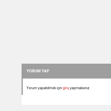
YORUM YAP
Yorum yapabilmek için
giriş
yapmalısınız.