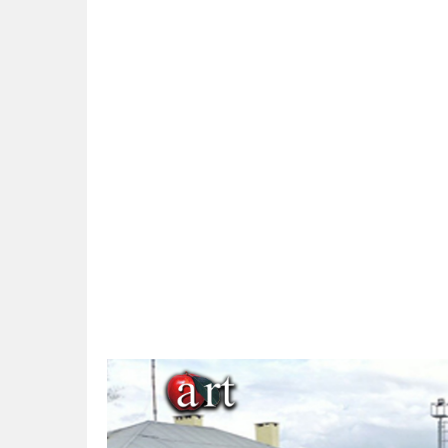
14:58
ÖZARSLAN ŞEKER FABR
15:45
ŞEKER FABRİKASI 72. 
20:50
Amasya Şeker Fabrikas
18:45
AÇI EĞİTİM KURUMLARIND
Kandili Mesajı
17:04
Amasya’da Dev Motosikl
16:04
2026 yılı berat kandili k