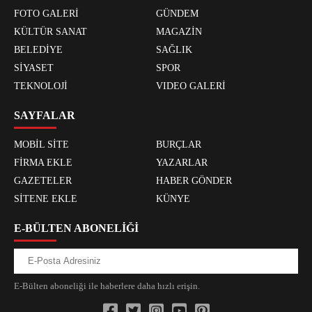
FOTO GALERİ
GÜNDEM
KÜLTÜR SANAT
MAGAZİN
BELEDİYE
SAĞLIK
SİYASET
SPOR
TEKNOLOJİ
VIDEO GALERİ
SAYFALAR
MOBİL SİTE
BURÇLAR
FİRMA EKLE
YAZARLAR
GAZETELER
HABER GÖNDER
SİTENE EKLE
KÜNYE
E-BÜLTEN ABONELİĞİ
E-Bülten aboneliği ile haberlere daha hızlı erişin.