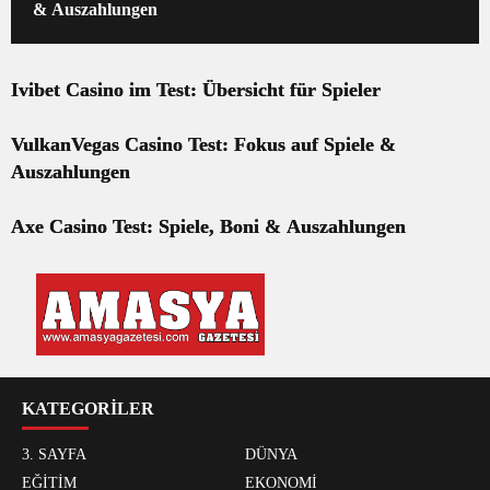
& Auszahlungen
Ivibet Casino im Test: Übersicht für Spieler
VulkanVegas Casino Test: Fokus auf Spiele &
Auszahlungen
Axe Casino Test: Spiele, Boni & Auszahlungen
KATEGORİLER
3. SAYFA
DÜNYA
EĞİTİM
EKONOMİ