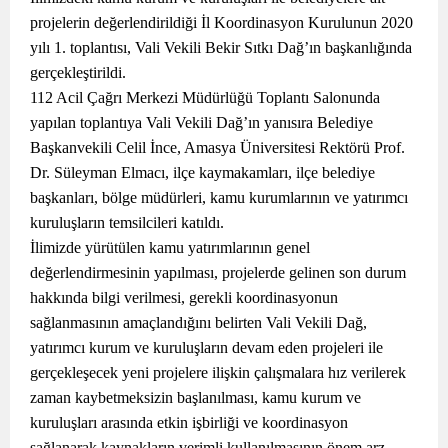
projelerin değerlendirildiği İl Koordinasyon Kurulunun 2020
yılı 1. toplantısı, Vali Vekili Bekir Sıtkı Dağ’ın başkanlığında
gerçekleştirildi.
112 Acil Çağrı Merkezi Müdürlüğü Toplantı Salonunda
yapılan toplantıya Vali Vekili Dağ’ın yanısıra Belediye
Başkanvekili Celil İnce, Amasya Üniversitesi Rektörü Prof.
Dr. Süleyman Elmacı, ilçe kaymakamları, ilçe belediye
başkanları, bölge müdürleri, kamu kurumlarının ve yatırımcı
kuruluşların temsilcileri katıldı.
İlimizde yürütülen kamu yatırımlarının genel
değerlendirmesinin yapılması, projelerde gelinen son durum
hakkında bilgi verilmesi, gerekli koordinasyonun
sağlanmasının amaçlandığını belirten Vali Vekili Dağ,
yatırımcı kurum ve kuruluşların devam eden projeleri ile
gerçekleşecek yeni projelere ilişkin çalışmalara hız verilerek
zaman kaybetmeksizin başlanılması, kamu kurum ve
kuruluşları arasında etkin işbirliği ve koordinasyon
sağlanarak kaynakların verimli kullanılmasının önem arz