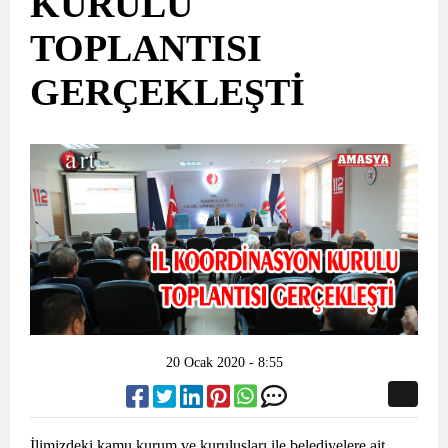
KURULU
TOPLANTISI
GERÇEKLEŞTİ
20 Ocak 2020 - 8:55
İlimizdeki kamu kurum ve kuruluşları ile belediyelere ait