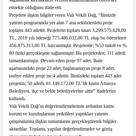
etmekte olduğunu ifade etti.
Projelere ilişkin bilgiler veren Vali Vekili Dağ, “İlimizde
yatırım programında yer alan 7 ana sektörlerdeki proje
toplamı 443 adettir. Projelerin toplam tutarı 3.299.575.628,00
TL, 2019 yılı ödeneği 775.486.032,00 TL olup bu ödenekten
456.875.313,00 TL harcanmıştır. Projelerde; %53 nakdi ve %
80 fiziki gerçekleşme sağlanmıştır. Bu projelerden; 311 adedi
tamamlanmıştır. Devam eden proje 97 adet, İhale
aşamasındaki proje 23 adet, başlanamayan proje 8 adet,
tasfiye edilen proje ise 4 adettir. İlimizdeki toplam 443 adet
projenin; 50 adedi, 81.149.172,00 TL’lik kısmı Amasya
Belediyesi, ilçe ve belde belediyelerine aittir” ifadelerini
kullandı.
Vali Vekili Dağ’ın değerlendirmelerinin ardından kamu
kurum ve kuruluşlarının yetkilileri yaptıkları yatırım
çalışmalarına ilişkin sunumlarını gerçekleştirerek bilgiler
aktardılar. Toplantı, yapılan değerlendirmeler ve görüş