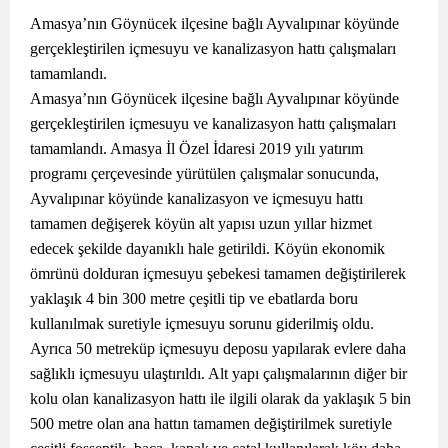
Amasya’nın Göynücek ilçesine bağlı Ayvalıpınar köyünde
gerçekleştirilen içmesuyu ve kanalizasyon hattı çalışmaları
tamamlandı.
Amasya’nın Göynücek ilçesine bağlı Ayvalıpınar köyünde
gerçekleştirilen içmesuyu ve kanalizasyon hattı çalışmaları
tamamlandı. Amasya İl Özel İdaresi 2019 yılı yatırım
programı çerçevesinde yürütülen çalışmalar sonucunda,
Ayvalıpınar köyünde kanalizasyon ve içmesuyu hattı
tamamen değişerek köyün alt yapısı uzun yıllar hizmet
edecek şekilde dayanıklı hale getirildi. Köyün ekonomik
ömrünü dolduran içmesuyu şebekesi tamamen değiştirilerek
yaklaşık 4 bin 300 metre çeşitli tip ve ebatlarda boru
kullanılmak suretiyle içmesuyu sorunu giderilmiş oldu.
Ayrıca 50 metreküp içmesuyu deposu yapılarak evlere daha
sağlıklı içmesuyu ulaştırıldı. Alt yapı çalışmalarının diğer bir
kolu olan kanalizasyon hattı ile ilgili olarak da yaklaşık 5 bin
500 metre olan ana hattın tamamen değiştirilmek suretiyle