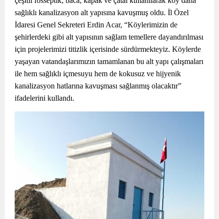
çeşitli fosseptik, baca, kapak ve çatal kullanılarak köy daha
sağlıklı kanalizasyon alt yapısına kavuşmuş oldu. İl Özel
İdaresi Genel Sekreteri Erdin Acar, “Köylerimizin de
şehirlerdeki gibi alt yapısının sağlam temellere dayandırılması
için projelerimizi titizlik içerisinde sürdürmekteyiz. Köylerde
yaşayan vatandaşlarımızın tamamlanan bu alt yapı çalışmaları
ile hem sağlıklı içmesuyu hem de kokusuz ve hijyenik
kanalizasyon hatlarına kavuşması sağlanmış olacaktır”
ifadelerini kullandı.