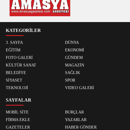
KATEGORİLER
3. SAYFA
DÜNYA
EĞİTİM
EKONOMİ
FOTO GALERİ
GÜNDEM
KÜLTÜR SANAT
MAGAZİN
BELEDİYE
SAĞLIK
SİYASET
SPOR
TEKNOLOJİ
VIDEO GALERİ
SAYFALAR
MOBİL SİTE
BURÇLAR
FİRMA EKLE
YAZARLAR
GAZETELER
HABER GÖNDER