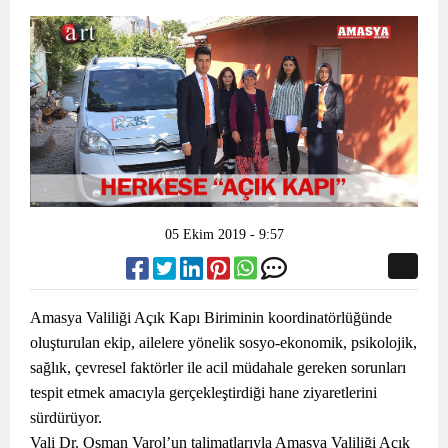
05 Ekim 2019 - 9:57
Amasya Valiliği Açık Kapı Biriminin koordinatörlüğünde
oluşturulan ekip, ailelere yönelik sosyo-ekonomik, psikolojik,
sağlık, çevresel faktörler ile acil müdahale gereken sorunları
tespit etmek amacıyla gerçekleştirdiği hane ziyaretlerini
sürdürüyor.
Vali Dr. Osman Varol’un talimatlarıyla Amasya Valiliği Açık