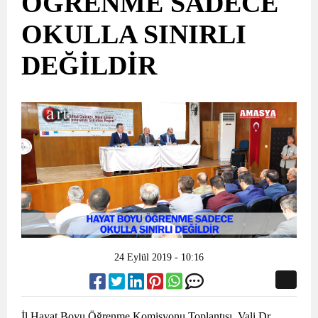
ÖĞRENME SADECE
OKULLA SINIRLI
DEĞİLDİR
24 Eylül 2019 - 10:16
İl Hayat Boyu Öğrenme Komisyonu Toplantısı, Vali Dr.