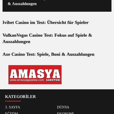
& Auszahlungen
Ivibet Casino im Test: Übersicht für Spieler
VulkanVegas Casino Test: Fokus auf Spiele &
Auszahlungen
Axe Casino Test: Spiele, Boni & Auszahlungen
KATEGORİLER
3. SAYFA
DÜNYA
EĞİTİM
EKONOMİ