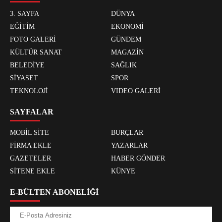
3. SAYFA
DÜNYA
EĞİTİM
EKONOMİ
FOTO GALERİ
GÜNDEM
KÜLTÜR SANAT
MAGAZİN
BELEDİYE
SAĞLIK
SİYASET
SPOR
TEKNOLOJİ
VIDEO GALERİ
SAYFALAR
MOBİL SİTE
BURÇLAR
FİRMA EKLE
YAZARLAR
GAZETELER
HABER GÖNDER
SİTENE EKLE
KÜNYE
E-BÜLTEN ABONELİĞİ