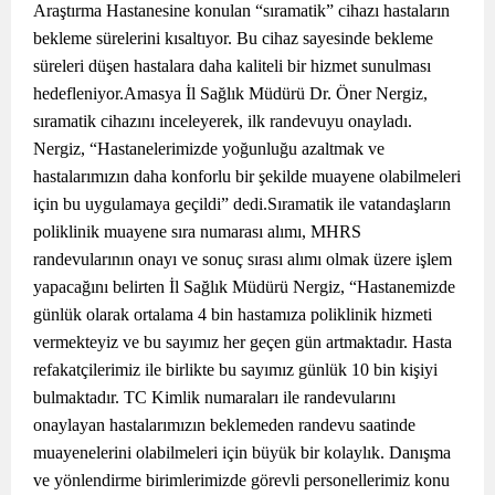
Araştırma Hastanesine konulan “sıramatik” cihazı hastaların
bekleme sürelerini kısaltıyor. Bu cihaz sayesinde bekleme
süreleri düşen hastalara daha kaliteli bir hizmet sunulması
hedefleniyor.Amasya İl Sağlık Müdürü Dr. Öner Nergiz,
sıramatik cihazını inceleyerek, ilk randevuyu onayladı.
Nergiz, “Hastanelerimizde yoğunluğu azaltmak ve
hastalarımızın daha konforlu bir şekilde muayene olabilmeleri
için bu uygulamaya geçildi” dedi.Sıramatik ile vatandaşların
poliklinik muayene sıra numarası alımı, MHRS
randevularının onayı ve sonuç sırası alımı olmak üzere işlem
yapacağını belirten İl Sağlık Müdürü Nergiz, “Hastanemizde
günlük olarak ortalama 4 bin hastamıza poliklinik hizmeti
vermekteyiz ve bu sayımız her geçen gün artmaktadır. Hasta
refakatçilerimiz ile birlikte bu sayımız günlük 10 bin kişiyi
bulmaktadır. TC Kimlik numaraları ile randevularını
onaylayan hastalarımızın beklemeden randevu saatinde
muayenelerini olabilmeleri için büyük bir kolaylık. Danışma
ve yönlendirme birimlerimizde görevli personellerimiz konu