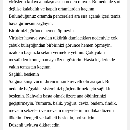
virüslerin kolayca bulaşmasına neden oluyor. Bu nedenle şart
değilse kalabalık ve kapalı ortamlardan kaçının.
Bulunduğunuz ortamda pencereleri ara sıra açarak içeri temiz
hava girmesini sağlayın.
Birbirinizi görünce hemen öpmeyin
Virüsler havaya yayılan tükürük damlacıkları nedeniyle çok
çabuk bulaştığından birbirinizi görünce hemen öpmeyin,
uzaktan başınızla selam vermekle yetinin. Çok yakın
mesafeden konuşmamaya özen gösterin. Hasta kişilerle de
yakın temastan kaçının.
Sağlıklı beslenin
Salgına karşı vücut direncinizin kuvvetli olması şart. Bu
nedenle bağışıklık sisteminizi güçlendirmek için sağlıklı
beslenin. Kahvaltı başta olmak üzere ana öğünlerinizi
geçiştirmeyin. Yumurta, balık, yoğurt, ceviz, badem, fındık,
mevsim sebzeleri ve mevsim meyvelerini mutlaka düzenli
tüketin. Dengeli ve kaliteli beslenin, bol su için.
Düzenli uykuya dikkat edin