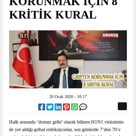
KORUNMAK İÇİN 8
KRİTİK KURAL
20 Ocak 2020 - 10:17
Halk arasında ‘domuz gribi’ olarak bilinen H1N1 virüsünün
de yer aldığı gribal enfeksiyonlar, son günlerde 7’den 70’e