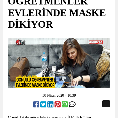
ÖĞRETMENLER
EVLERİNDE MASKE
DİKİYOR
30 Nisan 2020 - 10:39
Covid-19 ile mücadele kapsamında İl Millî Eğitim