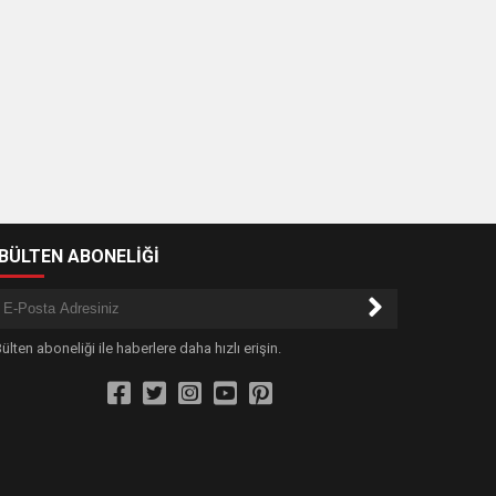
-BÜLTEN ABONELİĞİ
ülten aboneliği ile haberlere daha hızlı erişin.