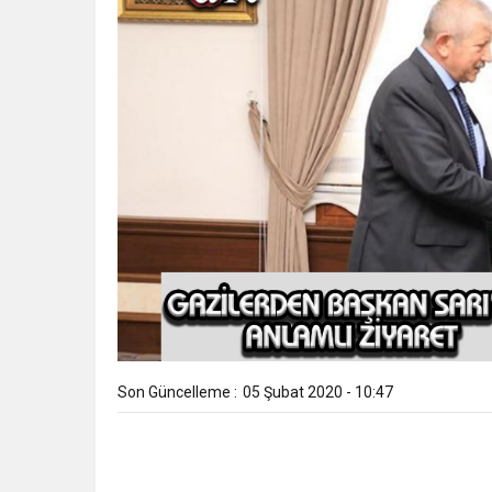
Son Güncelleme :
05 Şubat 2020 - 10:47