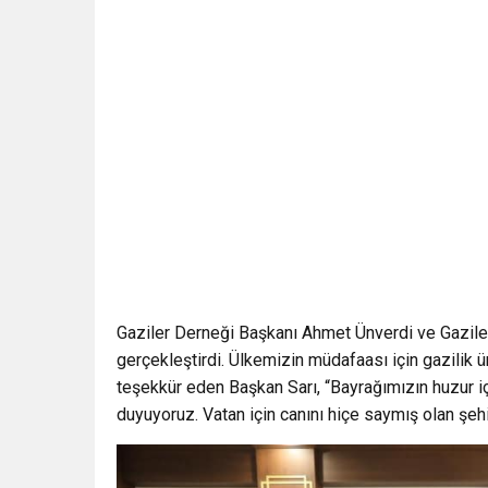
Gaziler Derneği Başkanı Ahmet Ünverdi ve Gazile
gerçekleştirdi. Ülkemizin müdafaası için gazilik 
teşekkür eden Başkan Sarı, “Bayrağımızın huzur i
duyuyoruz. Vatan için canını hiçe saymış olan şeh