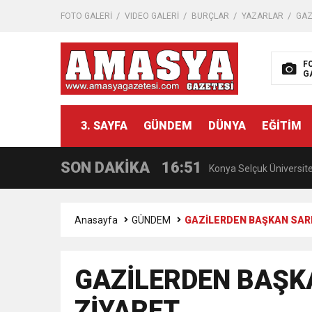
17:04
Amasya’da Dev Motosikl
FOTO GALERİ
VIDEO GALERİ
BURÇLAR
YAZARLAR
GAZ
16:04
2026 yılı berat kandili k
İLETİŞİM
F
G
18:31
AMASYA ŞEKER’DEN 202
16:51
3. SAYFA
GÜNDEM
DÜNYA
EĞİTİM
Konya Selçuk Üniversit
SON DAKİKA
15:32
YETER ARTIK FERHAT İLE ŞİRİN’İN YOLUNA ENGEL! HALK TEPKİLİ: “YOLU KAPATMAK ÇÖZÜM DEĞİL,
Tehditler ve Fırsatlar” 
15:23
SAATCİ ÇİFCİMİZİ Hİ
GÖREVİNİ YAP!”
gerçekleştirildi.
Anasayfa
GÜNDEM
GAZİLERDEN BAŞKAN SARI
14:58
ÖZARSLAN ŞEKER FABR
GAZİLERDEN BAŞK
15:45
ŞEKER FABRİKASI 72. 
ZİYARET