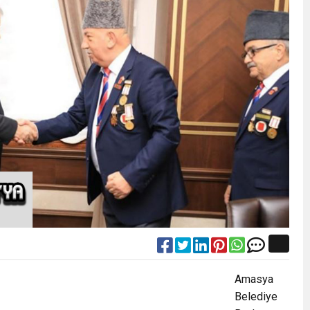
Amasya
Belediye