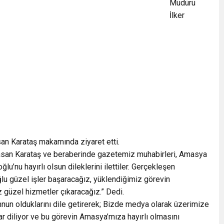
Müdürü
İlker
 Karataş makamında ziyaret etti.
an Karataş ve beraberinde gazetemiz muhabirleri, Amasya
u’nu hayırlı olsun dileklerini ilettiler. Gerçekleşen
lu güzel işler başaracağız, yüklendiğimiz görevin
 güzel hizmetler çıkaracağız.” Dedi.
n olduklarını dile getirerek; Bizde medya olarak üzerimize
r diliyor ve bu görevin Amasya’mıza hayırlı olmasını