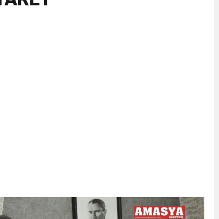
İKASI BİR BEREKET KAPISIDIR
YILI AÇILIŞ KAMPANYASINA DAVET
ı Yönetim Kurulu Başkanı Ziraat Mühendisi Ahmet ÖZARSLAN’ın Mevlid
A “Amasya’nın Gururları: Dereceye Giren Öğrenciler İçin Anlamlı Töre
et Festivali
utlama listesi