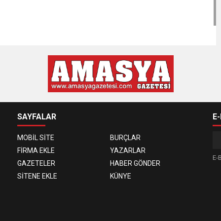
SAYFALAR
E
MOBİL SİTE
BURÇLAR
FİRMA EKLE
YAZARLAR
E-B
GAZETELER
HABER GÖNDER
SİTENE EKLE
KÜNYE