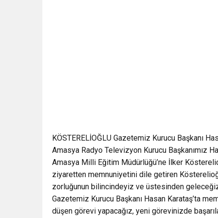
KÖSTERELİOĞLU Gazetemiz Kurucu Başkanı Hasan
Amasya Radyo Televizyon Kurucu Başkanımız Has
Amasya Milli Eğitim Müdürlüğü’ne İlker Kösterelioğl
ziyaretten memnuniyetini dile getiren Kösterelioğ
zorluğunun bilincindeyiz ve üstesinden geleceğiz
Gazetemiz Kurucu Başkanı Hasan Karataş’ta memnu
düşen görevi yapacağız, yeni görevinizde başarıla