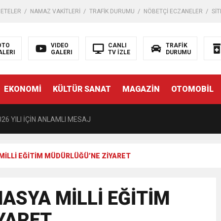
ETELER
NAMAZ VAKİTLERİ
TRAFİK DURUMU
NÖBETÇİ ECZANELER
SİT
OTO
VIDEO
CANLI
TRAFİK
ALERI
GALERI
TV İZLE
DURUMU
et Festivali
EKONOMİ
KÜLTÜR SANAT
MAGAZİN
OTOMOBİL
utlama listesi
6 YILI İÇİN ANLAMLI MESAJ
esi İletişim Fakültesi’nde, “Dezenformasyon Çağında Medya ve Gençlik:
İLLİ EĞİTİM MÜDÜRLÜĞÜ’NE ZİYARET
başlığıyla öğrencilerimizle bir araya gelerek kapsamlı bir söyleşi ve semin
ASYA MİLLİ EĞİTİM
ÇBİR ZAMAN YALNIZ BIRAKMADIK
YARET