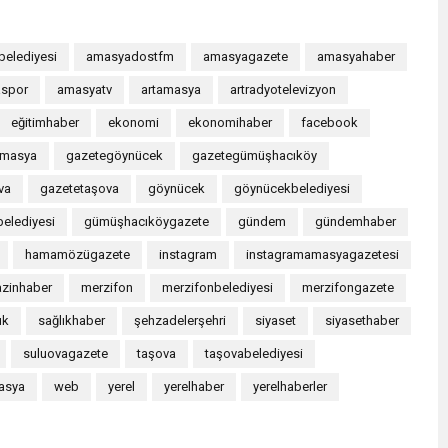
elediyesi
amasyadostfm
amasyagazete
amasyahaber
spor
amasyatv
artamasya
artradyotelevizyon
eğitimhaber
ekonomi
ekonomihaber
facebook
amasya
gazetegöynücek
gazetegümüşhacıköy
va
gazetetaşova
göynücek
göynücekbelediyesi
elediyesi
gümüşhacıköygazete
gündem
gündemhaber
hamamözügazete
instagram
instagramamasyagazetesi
zinhaber
merzifon
merzifonbelediyesi
merzifongazete
ık
sağlıkhaber
şehzadelerşehri
siyaset
siyasethaber
suluovagazete
taşova
taşovabelediyesi
asya
web
yerel
yerelhaber
yerelhaberler