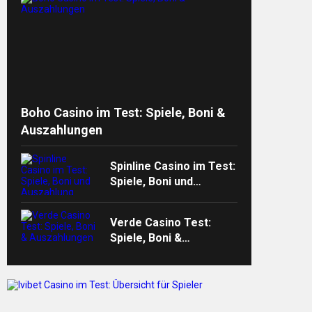
Boho Casino im Test: Spiele, Boni &
Auszahlungen
Spinline Casino im Test:
Spiele, Boni und
Auszahlung
Verde Casino Test:
Spiele, Boni &
Auszahlungen