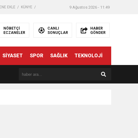
ENE EKLE
KÜNYE
9 Ağustos 2026 - 11:49
NÖBETÇİ
CANLI
HABER
ECZANELER
SONUÇLAR
GÖNDER
SİYASET
SPOR
SAĞLIK
TEKNOLOJİ
er