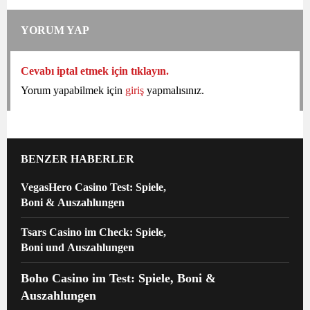
YORUM YAP
Cevabı iptal etmek için tıklayın.
Yorum yapabilmek için
giriş
yapmalısınız.
BENZER HABERLER
VegasHero Casino Test: Spiele,
Boni & Auszahlungen
Tsars Casino im Check: Spiele,
Boni und Auszahlungen
Boho Casino im Test: Spiele, Boni &
Auszahlungen