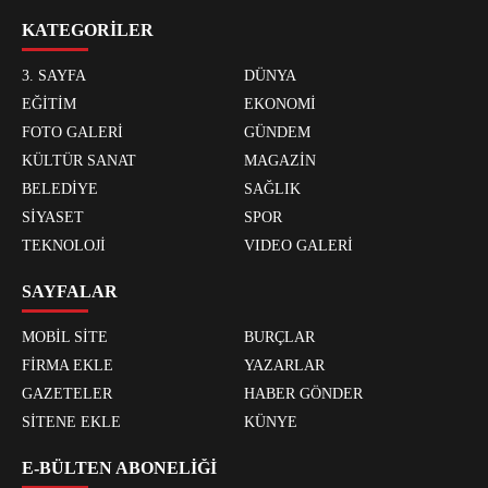
KATEGORİLER
3. SAYFA
DÜNYA
EĞİTİM
EKONOMİ
FOTO GALERİ
GÜNDEM
KÜLTÜR SANAT
MAGAZİN
BELEDİYE
SAĞLIK
SİYASET
SPOR
TEKNOLOJİ
VIDEO GALERİ
SAYFALAR
MOBİL SİTE
BURÇLAR
FİRMA EKLE
YAZARLAR
GAZETELER
HABER GÖNDER
SİTENE EKLE
KÜNYE
E-BÜLTEN ABONELİĞİ