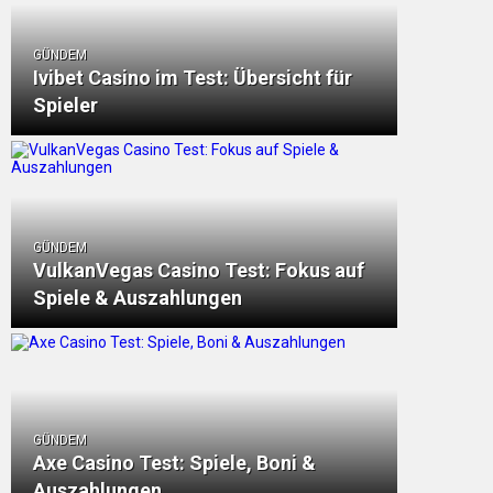
GÜNDEM
Ivibet Casino im Test: Übersicht für
Spieler
GÜNDEM
VulkanVegas Casino Test: Fokus auf
Spiele & Auszahlungen
GÜNDEM
Axe Casino Test: Spiele, Boni &
Auszahlungen