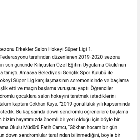
zonu Erkekler Salon Hokeyi Süper Ligi 1.
 Federasyonu tarafından düzenlenen 2019-2020 sezonu
nın son gününde Kılıçaslan Özel Eğitim Uygulama Okulu’nun
 tanıştı. Amasya Belediyesi Gençlik Spor Kulübü ile
keyi Süper Lig karşılaşmasının seremonisinde ve başlama
ik etti ve maçın başlama vuruşunu yaptı. Öğrenciler
romlu çocuklara salon hokeyini tanıtmak istediklerini
takım kaptanı Gökhan Kaya, “2019 gönüllülük yılı kapsamında
 istedik. Bu kapsamda down sendromlu öğrencilere başlama
ın bizim hayatımızda önemli bir yeri olduğu için böyle bir
gulama Okulu Müdürü Fatih Camcı, “Gökhan hocam bir gün
un down sendromlular tarafından bilinmediğini, böyle bir