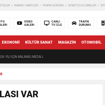
ETELER
NAMAZ VAKİTLERİ
TRAFİK DURUMU
NÖBETÇİ ECZANELER
SİT
OTO
VIDEO
CANLI
TRAFİK
ALERI
GALERI
TV İZLE
DURUMU
et Festivali
EKONOMİ
KÜLTÜR SANAT
MAGAZİN
OTOMOBİL
utlama listesi
6 YILI İÇİN ANLAMLI MESAJ
esi İletişim Fakültesi’nde, “Dezenformasyon Çağında Medya ve Gençlik:
AR
başlığıyla öğrencilerimizle bir araya gelerek kapsamlı bir söyleşi ve semin
ZLASI VAR
ÇBİR ZAMAN YALNIZ BIRAKMADIK