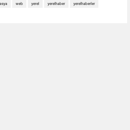
asya
web
yerel
yerelhaber
yerelhaberler