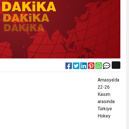
Amasya’da
22-26
Kasım
arasında
Türkiye
Hokey