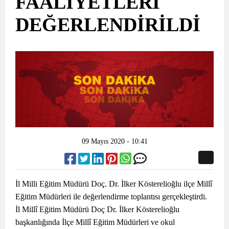
FAALİYETLERİ
DEĞERLENDİRİLDİ
09 Mayıs 2020 - 10:41
İl Milli Eğitim Müdürü Doç. Dr. İlker Kösterelioğlu ilçe Millî
Eğitim Müdürleri ile değerlendirme toplantısı gerçekleştirdi.
İl Millî Eğitim Müdürü Doç Dr. İlker Kösterelioğlu
başkanlığında İlçe Millî Eğitim Müdürleri ve okul