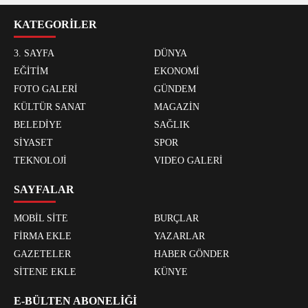
KATEGORİLER
3. SAYFA
DÜNYA
EĞİTİM
EKONOMİ
FOTO GALERİ
GÜNDEM
KÜLTÜR SANAT
MAGAZİN
BELEDİYE
SAĞLIK
SİYASET
SPOR
TEKNOLOJİ
VIDEO GALERİ
SAYFALAR
MOBİL SİTE
BURÇLAR
FİRMA EKLE
YAZARLAR
GAZETELER
HABER GÖNDER
SİTENE EKLE
KÜNYE
E-BÜLTEN ABONELİĞİ