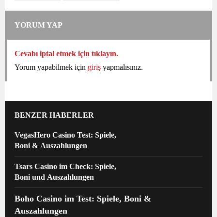
YORUM YAP
Cevabı iptal etmek için tıklayın.
Yorum yapabilmek için
giriş
yapmalısınız.
BENZER HABERLER
VegasHero Casino Test: Spiele,
Boni & Auszahlungen
Tsars Casino im Check: Spiele,
Boni und Auszahlungen
Boho Casino im Test: Spiele, Boni &
Auszahlungen