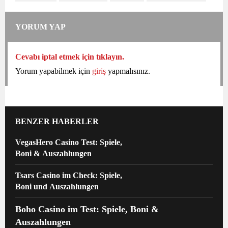
YORUM YAP
Cevabı iptal etmek için tıklayın.
Yorum yapabilmek için
giriş
yapmalısınız.
BENZER HABERLER
VegasHero Casino Test: Spiele,
Boni & Auszahlungen
Tsars Casino im Check: Spiele,
Boni und Auszahlungen
Boho Casino im Test: Spiele, Boni &
Auszahlungen