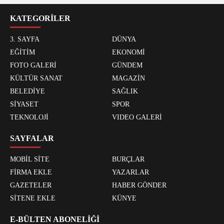
KATEGORİLER
3. SAYFA
DÜNYA
EĞİTİM
EKONOMİ
FOTO GALERİ
GÜNDEM
KÜLTÜR SANAT
MAGAZİN
BELEDİYE
SAĞLIK
SİYASET
SPOR
TEKNOLOJİ
VIDEO GALERİ
SAYFALAR
MOBİL SİTE
BURÇLAR
FİRMA EKLE
YAZARLAR
GAZETELER
HABER GÖNDER
SİTENE EKLE
KÜNYE
E-BÜLTEN ABONELİĞİ