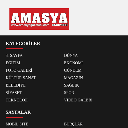
KATEGORİLER
3. SAYFA
DÜNYA
EĞİTİM
EKONOMİ
FOTO GALERİ
GÜNDEM
KÜLTÜR SANAT
MAGAZİN
BELEDİYE
SAĞLIK
SİYASET
SPOR
TEKNOLOJİ
VIDEO GALERİ
SAYFALAR
MOBİL SİTE
BURÇLAR