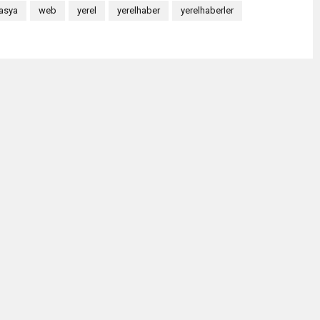
asya
web
yerel
yerelhaber
yerelhaberler