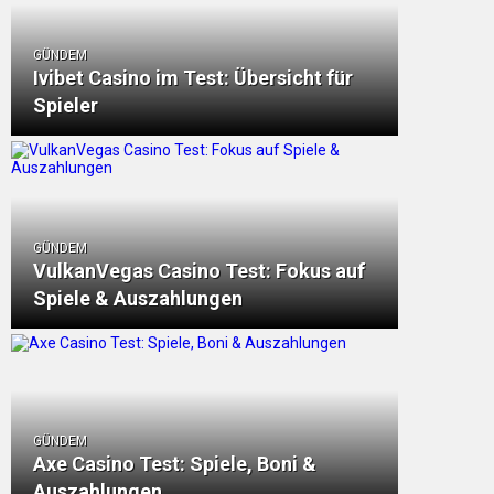
GÜNDEM
Ivibet Casino im Test: Übersicht für
Spieler
GÜNDEM
VulkanVegas Casino Test: Fokus auf
Spiele & Auszahlungen
GÜNDEM
Axe Casino Test: Spiele, Boni &
Auszahlungen