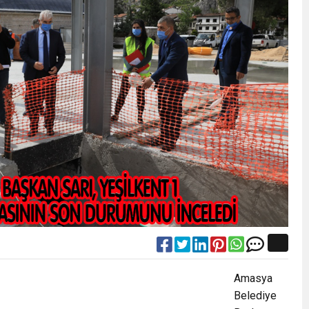
Amasya
Belediye