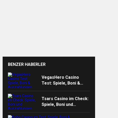
n”
BENZER HABERLER
VegasHero Casino
Test: Spiele, Boni &
Auszahlungen
Tsars Casino im Check:
Spiele, Boni und
Auszahlungen