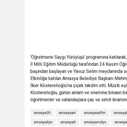
‘Öğretmene Saygı Yürüyüşü’ programına katılarak,
İl Milli Eğitim Müdürlüğü tarafından 24 Kasım Ö
başından başlayan ve Yavuz Selim meydanında son
Etkinliğe katılan Amasya Belediye Başkanı Mehmet
İlker Kösterelioğlu’na çiçek takdim etti. Müzik 
Kösterelioğlu, günün anlam ve önemine binaen bi
öğretmenler ve vatandaşlara çay ve simit ikramın
amasya05
amasyaart
amasyaartfm
amasyab
amasyailçe
amasyaili
amasyarodyo
amasya