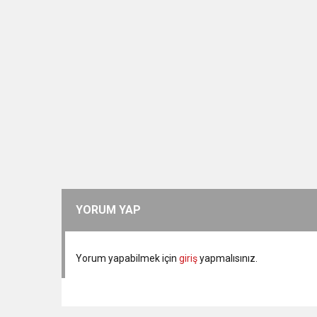
YORUM YAP
Yorum yapabilmek için
giriş
yapmalısınız.