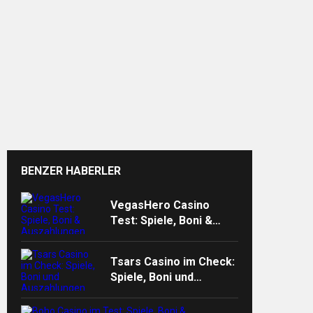
n”
BENZER HABERLER
VegasHero Casino
Test: Spiele, Boni &
Auszahlungen
Tsars Casino im Check:
Spiele, Boni und
Auszahlungen