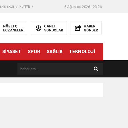
ENE EKLE
KÜNYE
6 Ağustos 2026 - 23:26
NÖBETÇİ
CANLI
HABER
ECZANELER
SONUÇLAR
GÖNDER
SİYASET
SPOR
SAĞLIK
TEKNOLOJİ
er